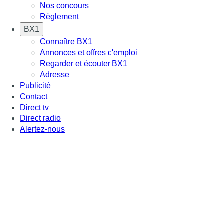
Nos concours
Règlement
BX1
Connaître BX1
Annonces et offres d'emploi
Regarder et écouter BX1
Adresse
Publicité
Contact
Direct tv
Direct radio
Alertez-nous