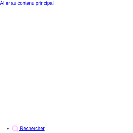
Aller au contenu principal
BX1
Rechercher