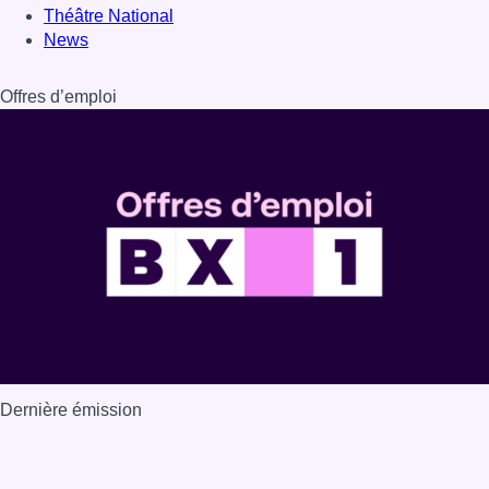
Théâtre National
News
Offres d’emploi
Dernière émission
Voir nos dernières émissions