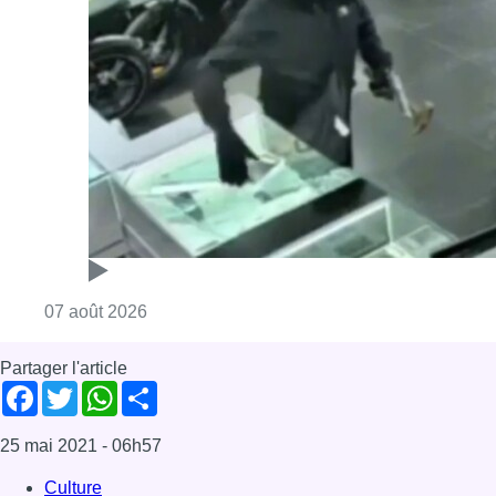
Consulter l'article "Deux mineurs interpell
07 août 2026
Partager l'article
Facebook
Twitter
WhatsApp
Share
25 mai 2021
- 06h57
Culture