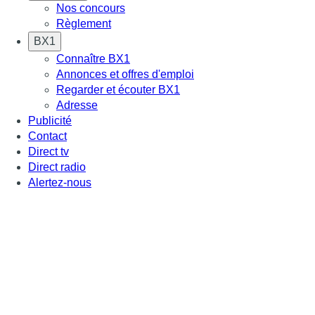
Nos concours
Règlement
BX1
Connaître BX1
Annonces et offres d'emploi
Regarder et écouter BX1
Adresse
Publicité
Contact
Direct tv
Direct radio
Alertez-nous