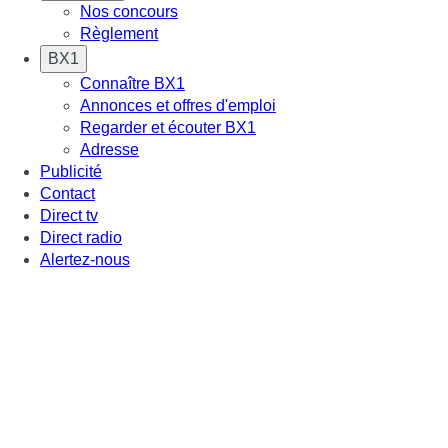
Nos concours
Règlement
BX1
Connaître BX1
Annonces et offres d'emploi
Regarder et écouter BX1
Adresse
Publicité
Contact
Direct tv
Direct radio
Alertez-nous