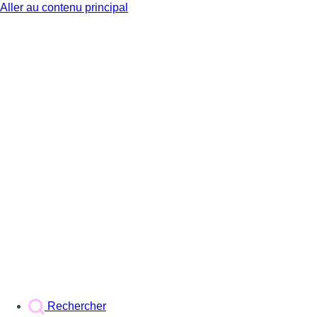
Aller au contenu principal
BX1
Rechercher