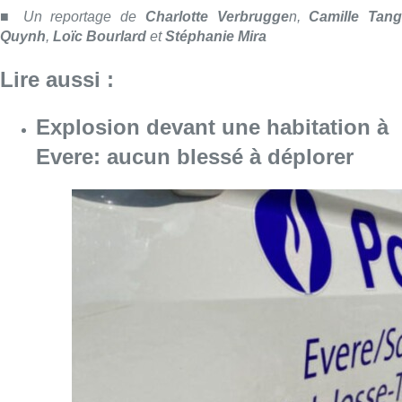
Consulter l'article "Explosion devant une ha
10 août 2026
Météo : fraîcheur à la mer et
chaleur ailleurs, sous un ciel en
demi-teinte