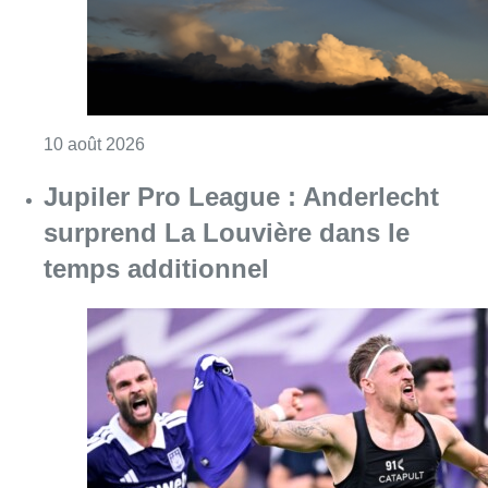
Consulter l'article "Jupiler Pro League : An
10 août 2026
Chaleur : 95% des maisons de
repos et hôpitaux doivent être