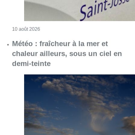
Consulter l'article "Météo : fraîcheur à la mer
10 août 2026
Jupiler Pro League : Anderlecht
surprend La Louvière dans le
temps additionnel