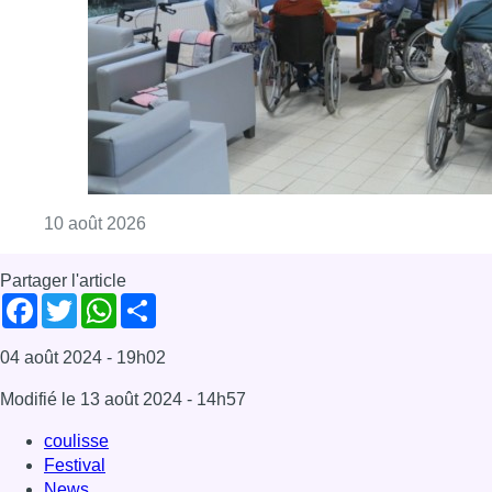
Facebook
Twitter
WhatsApp
Share
04 août 2024
- 19h02
Modifié le
13 août 2024
- 14h57
coulisse
Festival
News
Reportages
Offres d’emploi