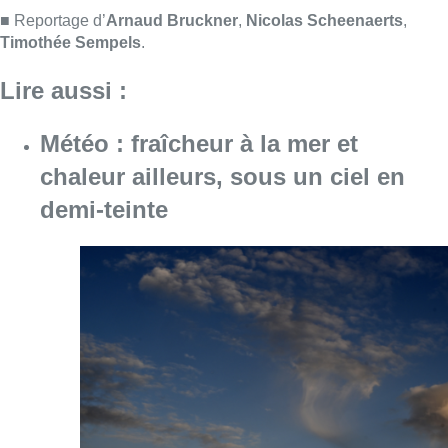
Consulter l'article "Météo : fraîcheur à la mer
10 août 2026
Jupiler Pro League : Anderlecht
surprend La Louvière dans le
temps additionnel