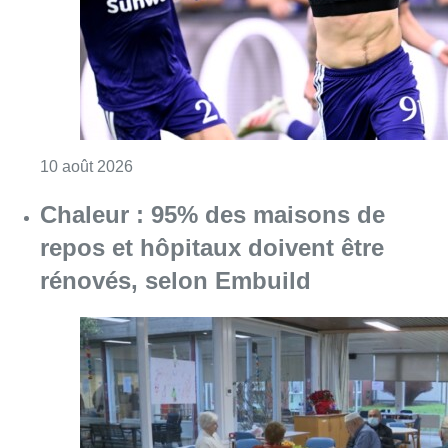
rénovés, selon Embuild
Consulter l'article "Chaleur : 95% des maiso
10 août 2026
La 718e plantation du Meyboom