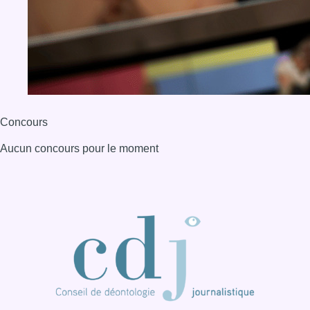
BX1 2026
Back to top
Consulter page Instagram