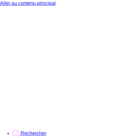
Aller au contenu principal
BX1
Rechercher