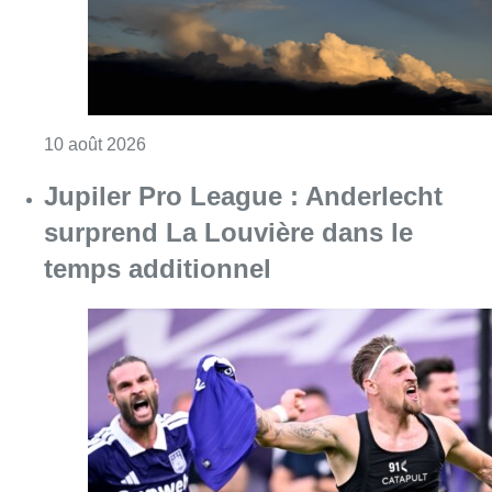
Consulter l'article "Jupiler Pro League : An
10 août 2026
Chaleur : 95% des maisons de
repos et hôpitaux doivent être