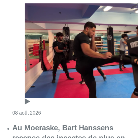
Consulter l'article "Un nouveau club de MMA 
08 août 2026
Au Moeraske, Bart Hanssens
recense des insectes de plus en