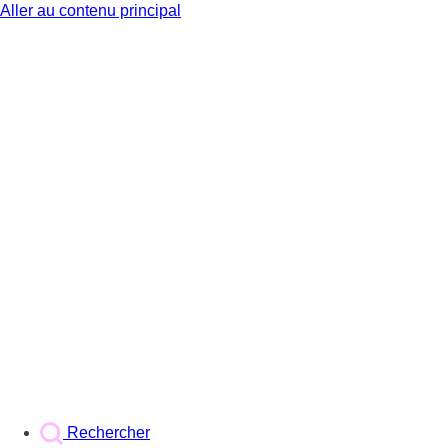
Aller au contenu principal
BX1
Rechercher