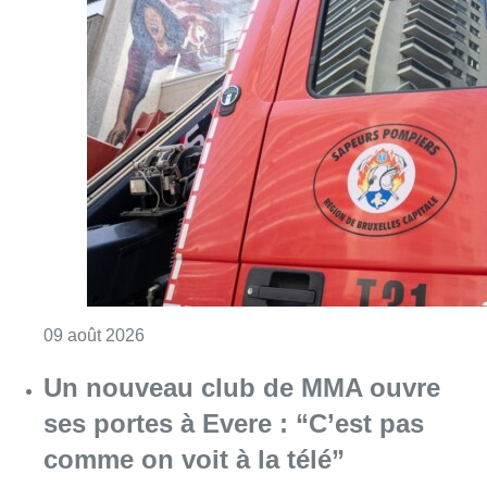
Consulter l'article "Deux personnes hospita
09 août 2026
Un nouveau club de MMA ouvre
ses portes à Evere : “C’est pas
comme on voit à la télé”