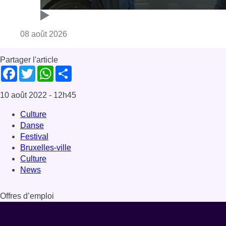
Consulter l'article "Marathon de contrôles d
08 août 2026
Partager l'article
Facebook
Twitter
WhatsApp
Share
10 août 2022
- 12h45
Culture
Danse
Festival
Bruxelles-ville
Culture
News
Offres d’emploi