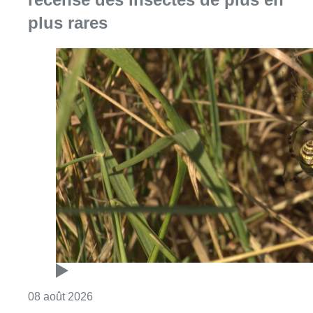
plus rares
Consulter l'article "Au Moeraske, Bart Hanss
08 août 2026