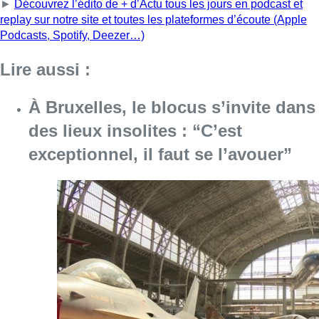
Consulter l'article "À Bruxelles, le blocus s’in
06 août 2026
Saint-Géry : un ancien bras de la
Senne et une ancienne brasserie
classés au patrimoine bruxellois