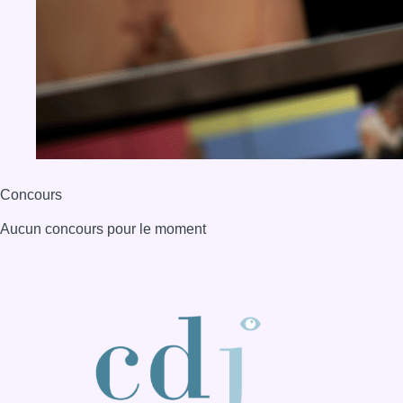
BX1 2026
Back to top
Consulter page Instagram