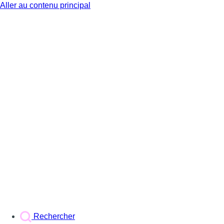
Aller au contenu principal
BX1
Rechercher