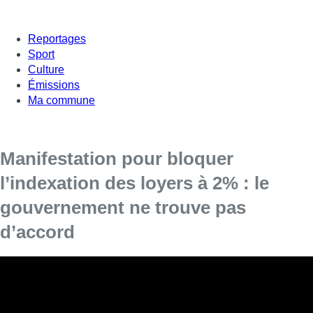
Reportages
Sport
Culture
Émissions
Ma commune
Manifestation pour bloquer
l’indexation des loyers à 2% : le
gouvernement ne trouve pas
d’accord
À l’initiative du Syndicat des Locataires, les
manifestants se sont rassemblés devant le siège
du gouvernement bruxellois, réuni ce jeudi pour