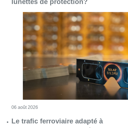
Consulter l'article "Éclipse solaire du 12 ao
06 août 2026
Le trafic ferroviaire adapté à
Bruxelles du 8 au 29 août pour des
travaux à Bockstael