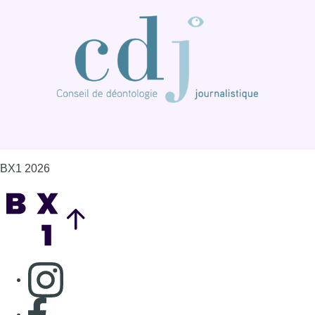
Back to top
Consulter page Instagram
Consulter page Facebook
Consulter Youtube
Consulter TikTok
Nous rejoindre sur Whatsapp
S'abonner à notre newsletter
Connaître BX1
Publicité
Offres d'emploi