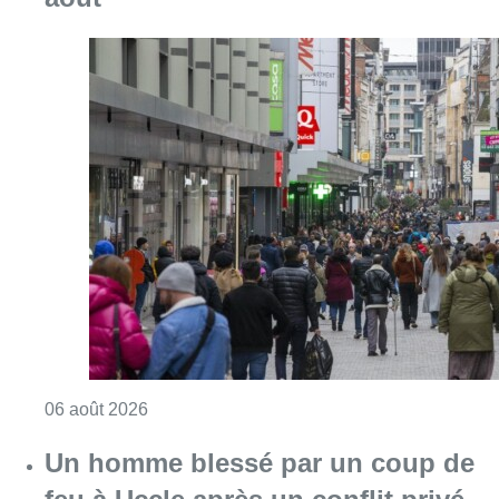
Consulter l'article "Les commerces de détail p
06 août 2026
Un homme blessé par un coup de
feu à Uccle après un conflit privé