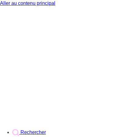
Aller au contenu principal
BX1
Rechercher