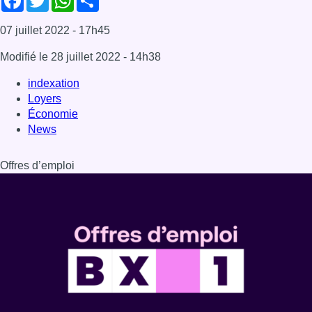
Dernière émission
Voir nos dernières émissions