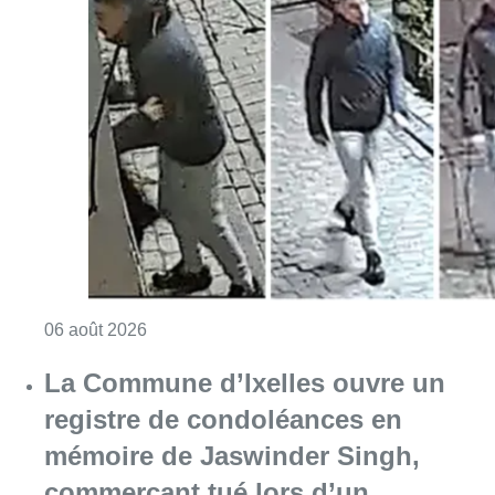
Consulter l'article "La police lance un avis 
06 août 2026
La Commune d’Ixelles ouvre un
registre de condoléances en
mémoire de Jaswinder Singh,
commerçant tué lors d’un
braquage