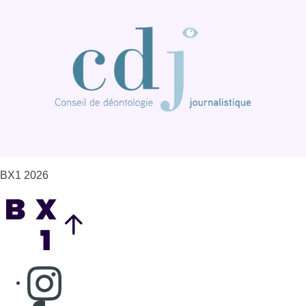
Back to top
Consulter page Instagram
Consulter page Facebook
Consulter Youtube
Consulter TikTok
Nous rejoindre sur Whatsapp
S'abonner à notre newsletter
Connaître BX1
Publicité
Offres d'emploi