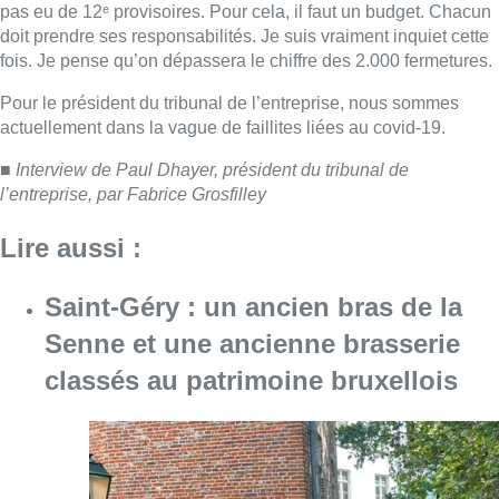
Saint-Géry : un ancien bras de la
Senne et une ancienne brasserie
classés au patrimoine bruxellois
Consulter l'article "Saint-Géry : un ancien b
06 août 2026