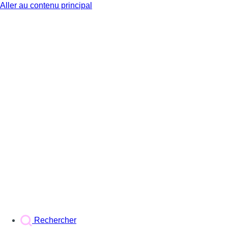
Aller au contenu principal
BX1
Rechercher