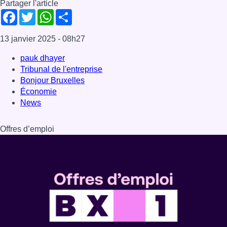
Dernière émission
Voir nos dernières émissions