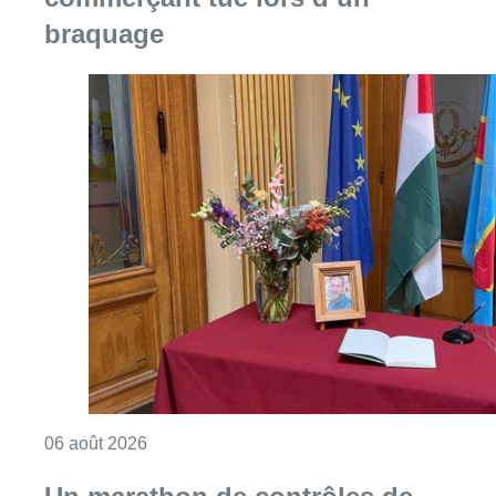
Consulter l'article "La Commune d’Ixelles 
06 août 2026
Un marathon de contrôles de
vitesse organisé ce week-end