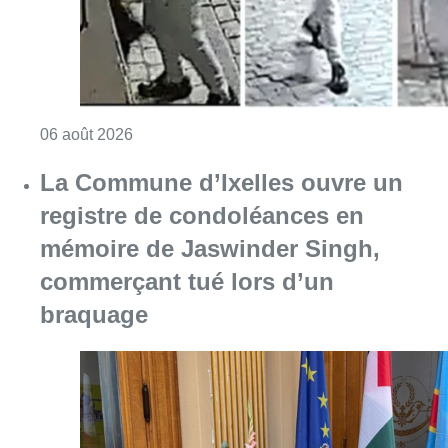
Consulter l'article "La police lance un avis 
06 août 2026
La Commune d’Ixelles ouvre un
registre de condoléances en
mémoire de Jaswinder Singh,
commerçant tué lors d’un
braquage