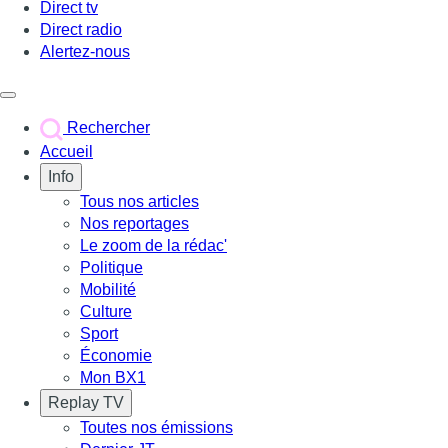
Direct tv
Direct radio
Alertez-nous
Déclencher le menu
Rechercher
Accueil
Info
Tous nos articles
Nos reportages
Le zoom de la rédac'
Politique
Mobilité
Culture
Sport
Économie
Mon BX1
Replay TV
Toutes nos émissions