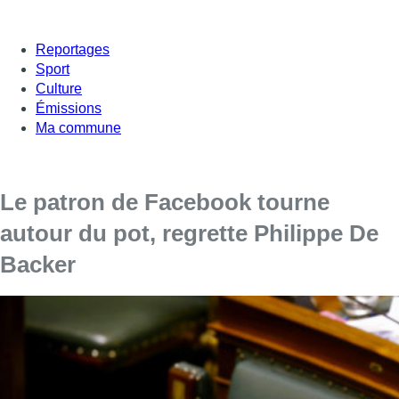
Reportages
Sport
Culture
Émissions
Ma commune
Le patron de Facebook tourne
autour du pot, regrette Philippe De
Backer