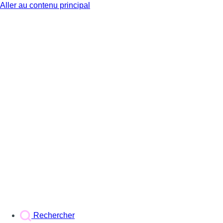
Aller au contenu principal
BX1
Rechercher