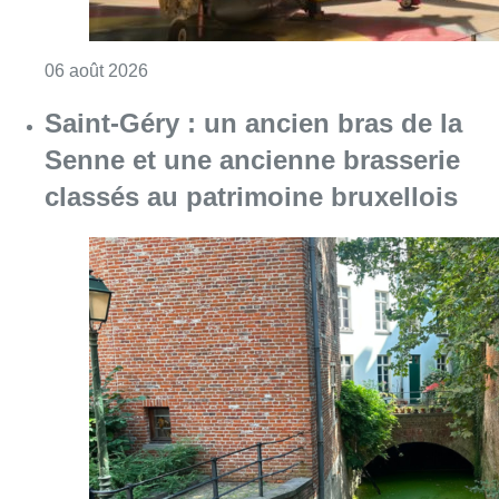
Consulter l'article "À Bruxelles, le blocus s’in
06 août 2026
Saint-Géry : un ancien bras de la
Senne et une ancienne brasserie
classés au patrimoine bruxellois