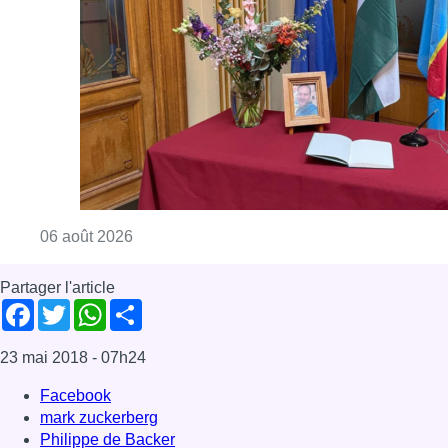
Consulter l'article "La Commune d’Ixelles 
06 août 2026
Partager l'article
Facebook
Twitter
WhatsApp
Share
23 mai 2018
- 07h24
Facebook
mark zuckerberg
Philippe de Backer