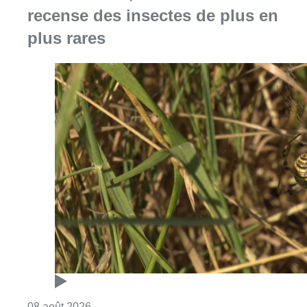
recense des insectes de plus en
plus rares
Consulter l'article "Au Moeraske, Bart Hanss
08 août 2026