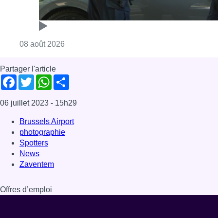
Consulter l'article "Marathon de contrôles d
08 août 2026
Partager l'article
Facebook
Twitter
WhatsApp
Share
06 juillet 2023
- 15h29
Brussels Airport
photographie
Spotters
News
Zaventem
Offres d’emploi