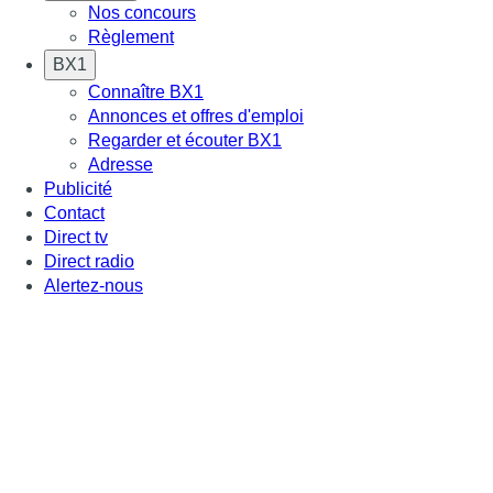
Nos concours
Règlement
BX1
Connaître BX1
Annonces et offres d'emploi
Regarder et écouter BX1
Adresse
Publicité
Contact
Direct tv
Direct radio
Alertez-nous