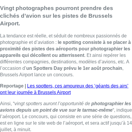
Vingt photographes pourront prendre des
clichés d’avion sur les pistes de Brussels
Airport.
La tendance est réelle, et séduit de nombreux passionnés de
photographie et d’aviation :
le spotting consiste à se placer à
proximité des pistes des aéroports pour photographier les
appareils qui décollent ou atterrissent
. Et ainsi repérer les
différentes compagnies, destinations, modèles d’avions, etc. A
l’occasion d’
un Spotters Day prévu le 1er août prochain
,
Brussels Airport lance un concours.
Reportage |
Les spotters, ces amoureux des ‘géants des airs’
ont leur journée à Brussels Airport
Ainsi, “
vingt spotters auront l’opportunité de
photographier les
avions depuis un point de vue sur le tarmac-même
“, indique
l’aéroport. Le concours, qui consiste en une série de questions,
est en ligne sur le site web de l’aéroport, et sera actif jusqu’à 14
juillet, à minuit.