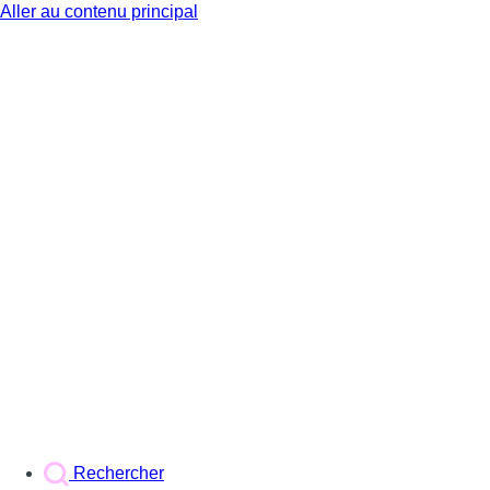
Aller au contenu principal
BX1
Rechercher