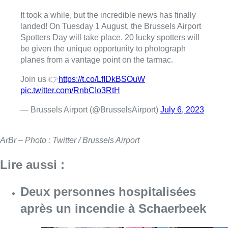
It took a while, but the incredible news has finally
landed! On Tuesday 1 August, the Brussels Airport
Spotters Day will take place. 20 lucky spotters will
be given the unique opportunity to photograph
planes from a vantage point on the tarmac.
Join us 👉
https://t.co/LfIDkBSOuW
pic.twitter.com/RnbCIo3RtH
— Brussels Airport (@BrusselsAirport)
July 6, 2023
ArBr – Photo : Twitter / Brussels Airport
Lire aussi :
Deux personnes hospitalisées
après un incendie à Schaerbeek