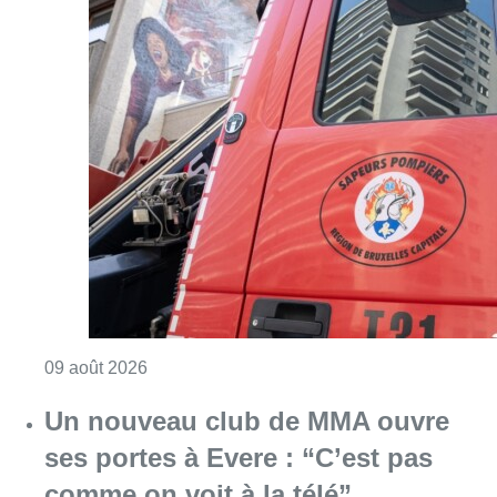
Consulter l'article "Deux personnes hospita
09 août 2026
Un nouveau club de MMA ouvre
ses portes à Evere : “C’est pas
comme on voit à la télé”