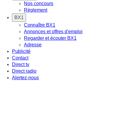
Nos concours
Règlement
BX1
Connaître BX1
Annonces et offres d'emploi
Regarder et écouter BX1
Adresse
Publicité
Contact
Direct tv
Direct radio
Alertez-nous