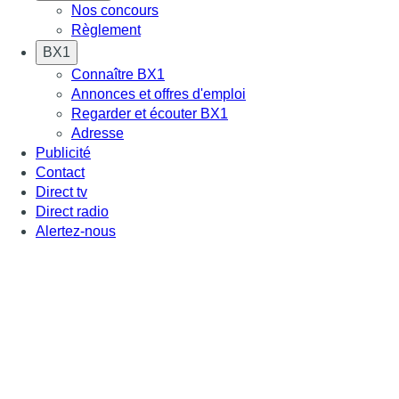
Nos concours
Règlement
BX1
Connaître BX1
Annonces et offres d'emploi
Regarder et écouter BX1
Adresse
Publicité
Contact
Direct tv
Direct radio
Alertez-nous