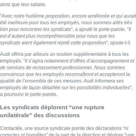
ainsi que leur salaire.
“
Avec notre huitième proposition, encore améliorée et qui aurait
été meilleure pour tous les employés, nous sommes allés très
loin pour rencontrer les syndicats
“, a ajouté le porte-parole. “
Il
est d’autant plus incompréhensible pour nous que les
syndicats aient également rejeté cette proposition
“, ajoute-t-il.
Audi offrira par ailleurs un soutien supplémentaire à tous les
employés. “
Il s’agira notamment d’offres d’accompagnement et
de services de reclassement professionnel. Nous sommes
convaincus que les employés reconnaîtront et accepteront la
qualité de l’ensemble de ces mesures. Audi informera ses
employés de façon détaillée sur les possibilités individuelles
“,
a poursuivi le porte-parole.
Les syndicats déplorent “une rupture
unilatérale” des discussions
Contactée, une source syndicale pointe des déclarations “
ni
correctes ni honnêtes
” de la part de la direction et déplore “
une