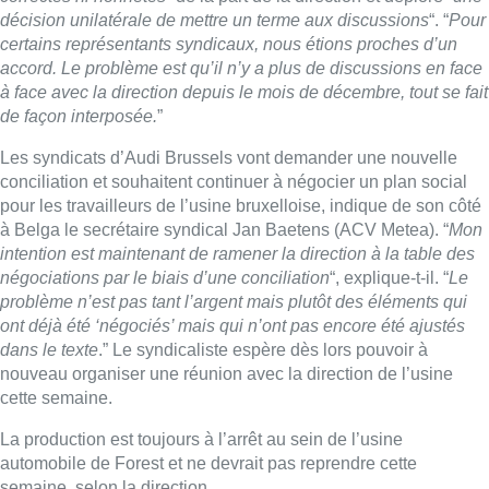
décision unilatérale de mettre un terme aux discussions
“. “
Pour
certains représentants syndicaux, nous étions proches d’un
accord. Le problème est qu’il n’y a plus de discussions en face
à face avec la direction depuis le mois de décembre, tout se fait
de façon interposée.
”
Les syndicats d’Audi Brussels vont demander une nouvelle
conciliation et souhaitent continuer à négocier un plan social
pour les travailleurs de l’usine bruxelloise, indique de son côté
à Belga le secrétaire syndical Jan Baetens (ACV Metea). “
Mon
intention est maintenant de ramener la direction à la table des
négociations par le biais d’une conciliation
“, explique-t-il. “
Le
problème n’est pas tant l’argent mais plutôt des éléments qui
ont déjà été ‘négociés’ mais qui n’ont pas encore été ajustés
dans le texte
.” Le syndicaliste espère dès lors pouvoir à
nouveau organiser une réunion avec la direction de l’usine
cette semaine.
La production est toujours à l’arrêt au sein de l’usine
automobile de Forest et ne devrait pas reprendre cette
semaine, selon la direction.