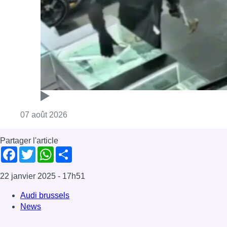
Consulter l'article "Deux mineurs interpell
07 août 2026
Partager l'article
Facebook
Twitter
WhatsApp
Share
22 janvier 2025
- 17h51
Audi brussels
News