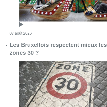
Consulter l'article "Foire du Midi: les visite
07 août 2026
Les Bruxellois respectent mieux les
zones 30 ?