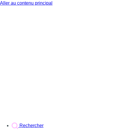
Aller au contenu principal
BX1
Rechercher