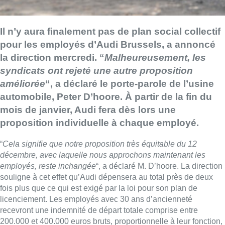
Il n’y aura finalement pas de plan social collectif
pour les employés d’Audi Brussels, a annoncé
la direction mercredi. “
Malheureusement, les
syndicats ont rejeté une autre proposition
améliorée
“, a déclaré le porte-parole de l’usine
automobile, Peter D’hoore. À partir de la fin du
mois de janvier, Audi fera dès lors une
proposition individuelle à chaque employé.
“
Cela signifie que notre proposition très équitable du 12
décembre, avec laquelle nous approchons maintenant les
employés, reste inchangée
“, a déclaré M. D’hoore. La direction
souligne à cet effet qu’Audi dépensera au total près de deux
fois plus que ce qui est exigé par la loi pour son plan de
licenciement. Les employés avec 30 ans d’ancienneté
recevront une indemnité de départ totale comprise entre
200.000 et 400.000 euros bruts, proportionnelle à leur fonction,