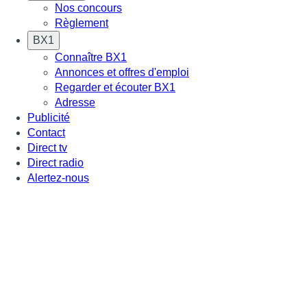
Nos concours
Règlement
BX1
Connaître BX1
Annonces et offres d'emploi
Regarder et écouter BX1
Adresse
Publicité
Contact
Direct tv
Direct radio
Alertez-nous