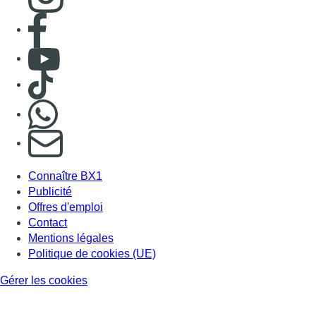
Consulter page Facebook
Consulter Youtube
Consulter TikTok
Nous rejoindre sur Whatsapp
S'abonner à notre newsletter
Connaître BX1
Publicité
Offres d'emploi
Contact
Mentions légales
Politique de cookies (UE)
Gérer les cookies