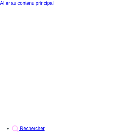
Aller au contenu principal
BX1
Rechercher