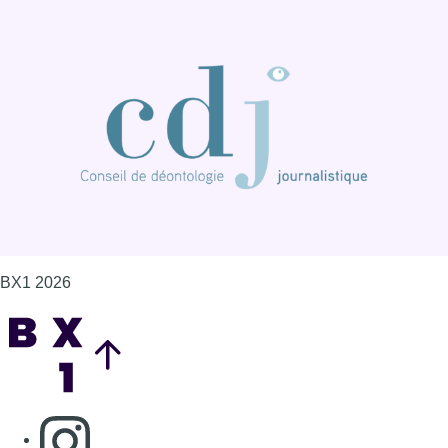
BX1 2026
Back to top
Consulter page Instagram