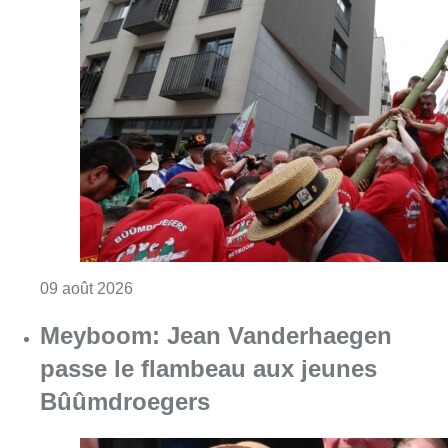
Consulter l'article "La 718e plantation du M
09 août 2026
Meyboom: Jean Vanderhaegen
passe le flambeau aux jeunes
Bûûmdroegers