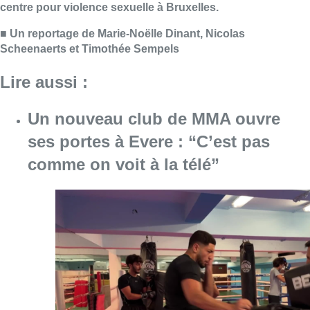
Consulter l'article "Un nouveau club de MMA 
08 août 2026
Au Moeraske, Bart Hanssens
recense des insectes de plus en