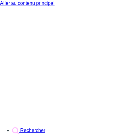
Aller au contenu principal
BX1
Rechercher