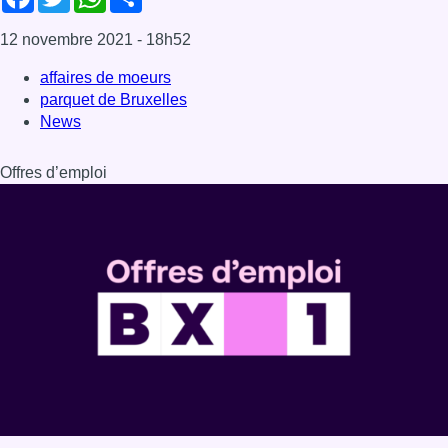
Dernière émission
Voir nos dernières émissions