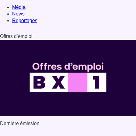
Média
News
Reportages
Offres d’emploi
Dernière émission
Voir nos dernières émissions