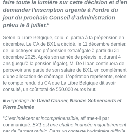
faire toute la lumière sur cette décision et d’en
demander l’inscription urgente à l’ordre du
jour du prochain Conseil d’administration
prévu le 8 juillet.
“
Selon la Libre Belgique, celui-ci partira à la prépension en
décembre. Le CA de BX1 a décidé, le 11 décembre dernier,
de lui octroyer une prépension extralégale à partir du 31
décembre 2025. Après son année de préavis, et durant 4
ans (jusqu’à la pension légale), M. De Haan continuera de
percevoir une partie de son salaire de BX1, en complément
d’une allocation de chômage. L’opération représente, selon
le compte rendu du CA que La Libre Belgique dit avoir
consulté, un coût total de 550.000 euros brut.
■ Reportage de
David Courier, Nicolas Scheenaerts et
Pierre Delmée
“
C’est indécent et incompréhensible
, affirme-t-il par
communiqué.
BX1 est une chaîne financée majoritairement
par de l’argent public. Dans un contexte budgétaire difficile,