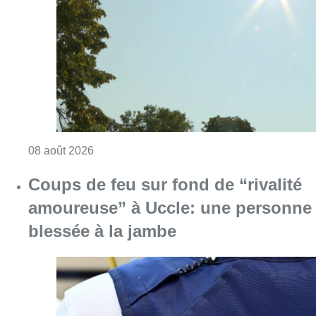
Consulter l'article "Météo: du soleil et jusqu
08 août 2026
Coups de feu sur fond de “rivalité
amoureuse” à Uccle: une personne
blessée à la jambe