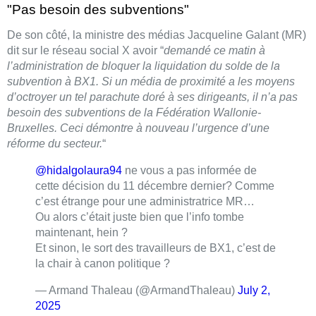
"Pas besoin des subventions"
De son côté, la ministre des médias Jacqueline Galant (MR)
dit sur le réseau social X avoir “
demandé ce matin à
l’administration de bloquer la liquidation du solde de la
subvention à BX1.
Si un média de proximité a les moyens
d’octroyer un tel parachute doré à ses dirigeants, il n’a pas
besoin des subventions de la Fédération Wallonie-
Bruxelles. Ceci démontre à nouveau l’urgence d’une
réforme du secteur.
“
@hidalgolaura94
ne vous a pas informée de
cette décision du 11 décembre dernier? Comme
c’est étrange pour une administratrice MR…
Ou alors c’était juste bien que l’info tombe
maintenant, hein ?
Et sinon, le sort des travailleurs de BX1, c’est de
la chair à canon politique ?
— Armand Thaleau (@ArmandThaleau)
July 2,
2025