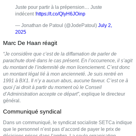
Juste pour partir à la prépension… Juste
indécent !
https://t.co/QlyH6JOinp
— Jonathan de Patoul (@JodePatoul)
July 2,
2025
Marc De Haan réagit
“Je considère que c’est de la diffamation de parler de
parachute doré dans le cas présent. En l’occurrence, il s’agit
du montant de l’indemnité de mon licenciement. C’est donc
un montant légal lié à mon ancienneté. Je suis rentré en
1991 à BX1. Il n’y a aucun abus, aucune faveur. C’est ce à
quoi j’ai droit à partir du moment où le Conseil
d’Administration accepte ce départ”
, explique le directeur
général.
Communiqué syndical
Dans un communiqué, le syndicat socialiste SETCa indique
que le personnel n’est pas d’accord de payer le prix de
décisions prises dans l’ombre. La seule organisation