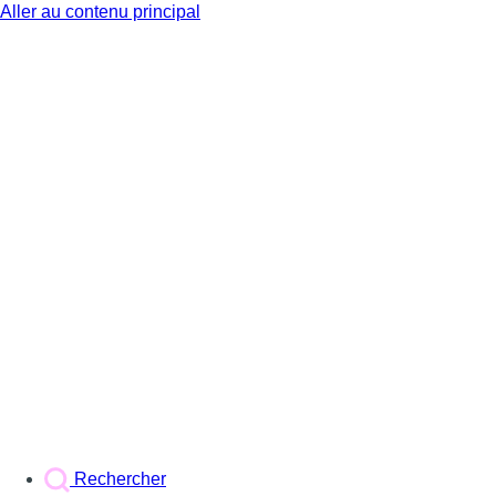
Aller au contenu principal
BX1
Rechercher