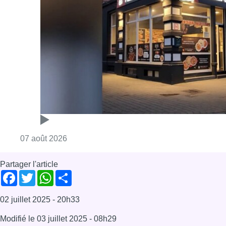
Consulter l'article "Pizza Nizar: un coup de p
07 août 2026
Partager l'article
Facebook
Twitter
WhatsApp
Share
02 juillet 2025
- 20h33
Modifié le
03 juillet 2025
- 08h29