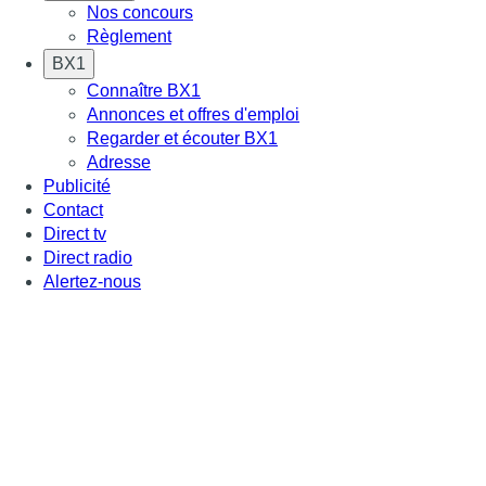
Nos concours
Règlement
BX1
Connaître BX1
Annonces et offres d'emploi
Regarder et écouter BX1
Adresse
Publicité
Contact
Direct tv
Direct radio
Alertez-nous