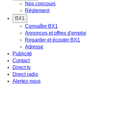
Nos concours
Règlement
BX1
Connaître BX1
Annonces et offres d'emploi
Regarder et écouter BX1
Adresse
Publicité
Contact
Direct tv
Direct radio
Alertez-nous