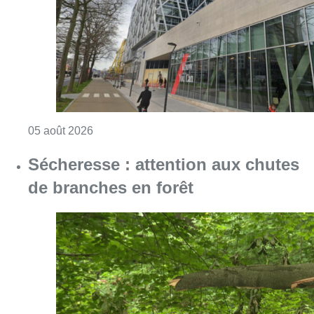
Consulter l'article "Le siège bruxellois d’A
05 août 2026
Sécheresse : attention aux chutes
de branches en forêt