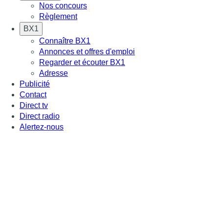
Nos concours
Règlement
BX1
Connaître BX1
Annonces et offres d'emploi
Regarder et écouter BX1
Adresse
Publicité
Contact
Direct tv
Direct radio
Alertez-nous