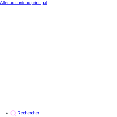
Aller au contenu principal
BX1
Rechercher