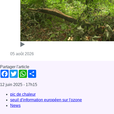
Consulter l'article "Sécheresse : attention a
05 août 2026
Partager l'article
Facebook
Twitter
WhatsApp
Share
12 juin 2025
- 17h15
pic de chaleur
seuil d'information européen sur l'ozone
News