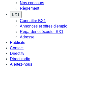
Nos concours
Règlement
BX1
Connaître BX1
Annonces et offres d'emploi
Regarder et écouter BX1
Adresse
Publicité
Contact
Direct tv
Direct radio
Alertez-nous