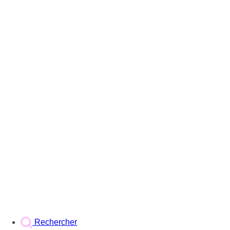
Rechercher