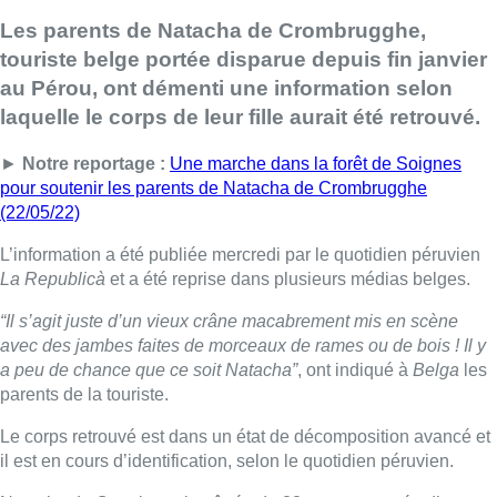
Les parents de Natacha de Crombrugghe,
touriste belge portée disparue depuis fin janvier
au Pérou, ont démenti une information selon
laquelle le corps de leur fille aurait été retrouvé.
►
Notre reportage :
Une marche dans la forêt de Soignes
pour soutenir les parents de Natacha de Crombrugghe
(22/05/22)
L’information a été publiée mercredi par le quotidien péruvien
La Republicà
et a été reprise dans plusieurs médias belges.
“Il s’agit juste d’un vieux crâne macabrement mis en scène
avec des jambes faites de morceaux de rames ou de bois ! Il y
a peu de chance que ce soit Natacha”
, ont indiqué à
Belga
les
parents de la touriste.
Le corps retrouvé est dans un état de décomposition avancé et
il est en cours d’identification, selon le quotidien péruvien.