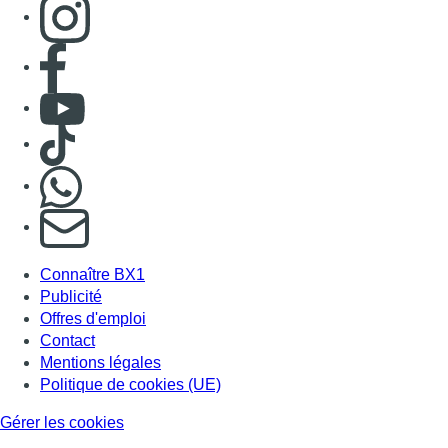
Consulter page Instagram
Consulter page Facebook
Consulter Youtube
Consulter TikTok
Nous rejoindre sur Whatsapp
S'abonner à notre newsletter
Connaître BX1
Publicité
Offres d'emploi
Contact
Mentions légales
Politique de cookies (UE)
Gérer les cookies