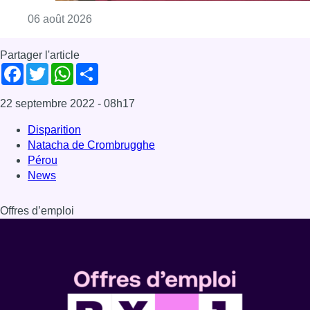
Consulter l'article "La Commune d’Ixelles 
06 août 2026
Partager l'article
Facebook
Twitter
WhatsApp
Share
22 septembre 2022
- 08h17
Disparition
Natacha de Crombrugghe
Pérou
News
Offres d’emploi