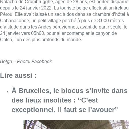
Natacha de Crombrugghe, âgée de 28 ans, est portée disparue
depuis le 24 janvier 2022. La touriste belge effectuait un trek au
Pérou. Elle avait laissé un sac à dos dans sa chambre d’hôtel à
Cabanaconde, un petit village perché à plus de 3.000 mètres
d’altitude dans les Andes péruviennes, avant de partir seule, le
24 janvier vers 05h00, pour aller contempler le canyon de
Colca, l’un des plus profonds du monde.
Belga – Photo: Facebook
Lire aussi :
À Bruxelles, le blocus s’invite dans
des lieux insolites : “C’est
exceptionnel, il faut se l’avouer”