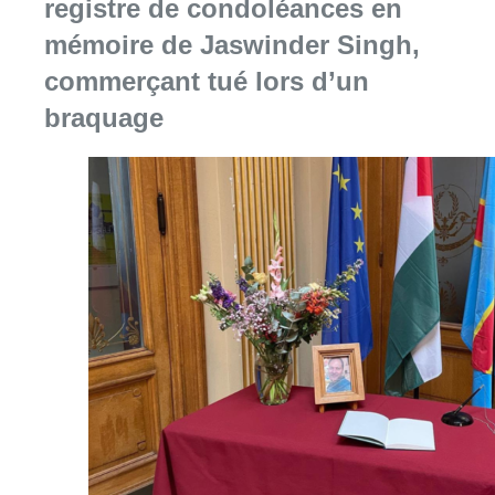
registre de condoléances en
mémoire de Jaswinder Singh,
commerçant tué lors d’un
braquage