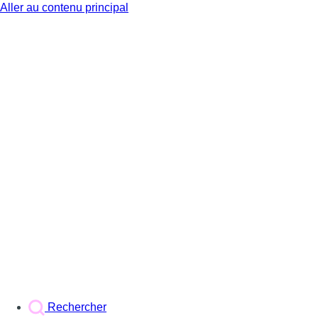
Aller au contenu principal
BX1
Rechercher