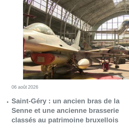
Consulter l'article "À Bruxelles, le blocus s’in
06 août 2026
Saint-Géry : un ancien bras de la
Senne et une ancienne brasserie
classés au patrimoine bruxellois