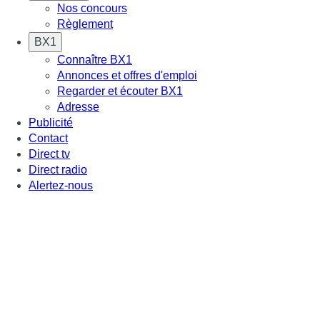
Nos concours
Règlement
BX1
Connaître BX1
Annonces et offres d'emploi
Regarder et écouter BX1
Adresse
Publicité
Contact
Direct tv
Direct radio
Alertez-nous