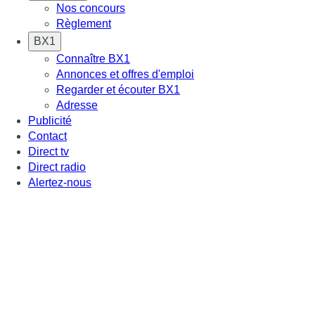
Nos concours
Règlement
BX1
Connaître BX1
Annonces et offres d'emploi
Regarder et écouter BX1
Adresse
Publicité
Contact
Direct tv
Direct radio
Alertez-nous