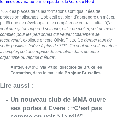
Formation
, dans la matinale
Bonjour Bruxelles
.
Lire aussi :
Un nouveau club de MMA ouvre
ses portes à Evere : “C’est pas
comme on voit à la télé”