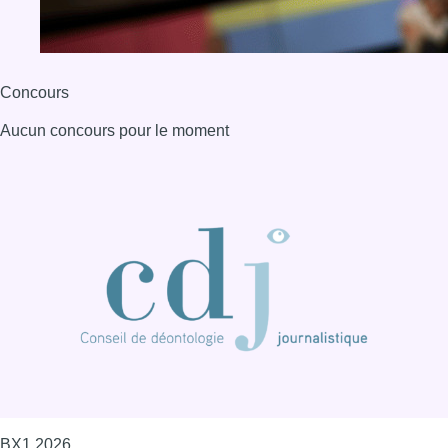
BX1 2026
Back to top
Consulter page Instagram
Consulter page Facebook
Consulter Youtube