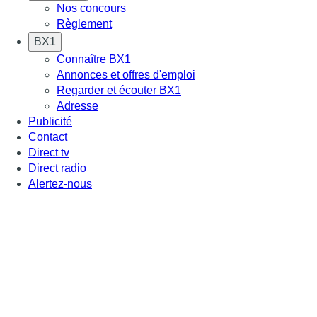
Nos concours
Règlement
BX1
Connaître BX1
Annonces et offres d'emploi
Regarder et écouter BX1
Adresse
Publicité
Contact
Direct tv
Direct radio
Alertez-nous