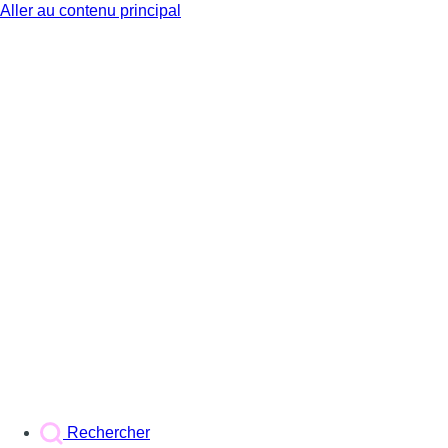
Aller au contenu principal
BX1
Rechercher