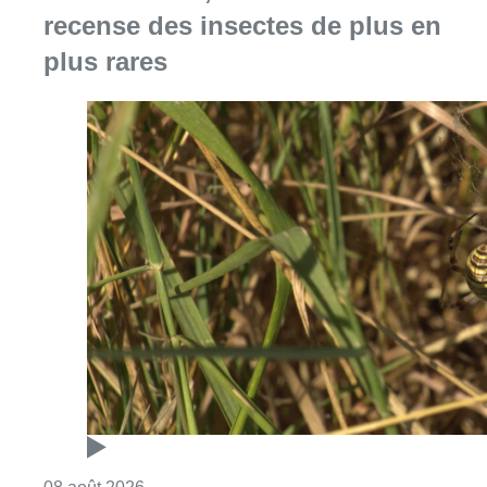
Consulter l'article "Au Moeraske, Bart Hanss
08 août 2026
Marathon de contrôles de vitesse
ce week-end: “Une moto a été
flashée à 121 km/h sur l’avenue de
Tervuren”