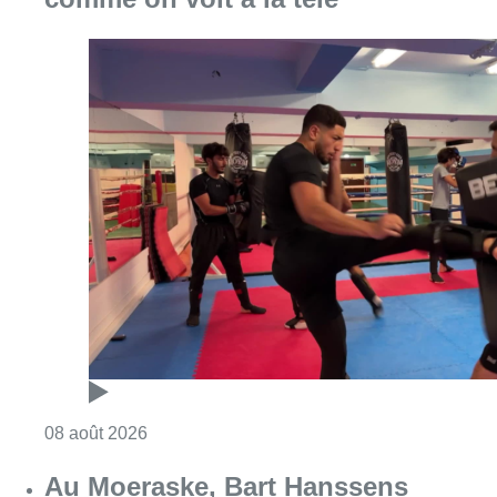
Consulter l'article "Un nouveau club de MMA 
08 août 2026
Au Moeraske, Bart Hanssens
recense des insectes de plus en
plus rares