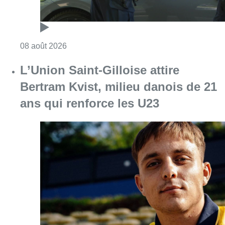
Consulter l'article "L’Union Saint-Gilloise at
08 août 2026
Partager l'article
Facebook
Twitter
WhatsApp
Share
13 février 2024
- 10h28