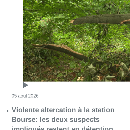
Consulter l'article "Sécheresse : attention a
05 août 2026
Violente altercation à la station
Bourse: les deux suspects
impliqués restent en détention