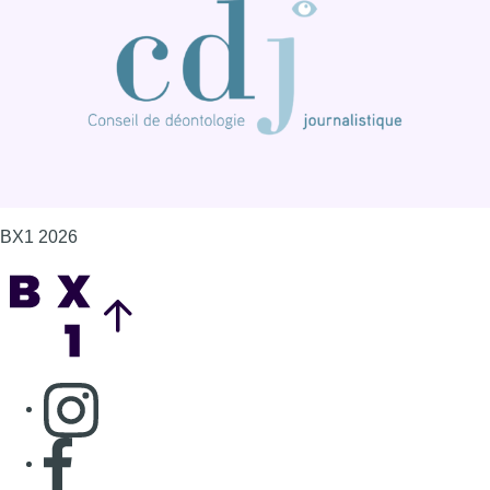
Consulter page Instagram
Consulter page Facebook
Consulter Youtube
Consulter TikTok
Nous rejoindre sur Whatsapp
S'abonner à notre newsletter
Connaître BX1
Publicité
Offres d'emploi
Contact