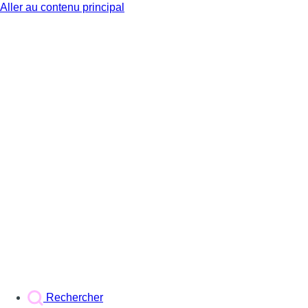
Aller au contenu principal
BX1
Rechercher