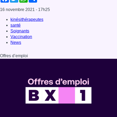
Dernière émission
Voir nos dernières émissions