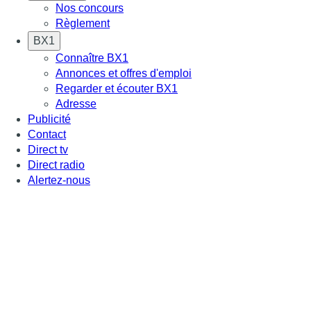
Nos concours
Règlement
BX1
Connaître BX1
Annonces et offres d'emploi
Regarder et écouter BX1
Adresse
Publicité
Contact
Direct tv
Direct radio
Alertez-nous