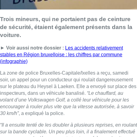
Trois mineurs, qui ne portaient pas de ceinture
de sécurité, étaient également présents dans la
voiture.
►
Voir aussi notre dossier :
Les accidents relativement
stables en Région bruxelloise : les chiffres par commune
(infographie)
La zone de police Bruxelles-Capitale/Ixelles a reçu, samedi
soir, un appel pour un conducteur qui roulait dangereusement
sur le plateau du Heysel à Laeken. Elle a envoyé sur place des
inspecteurs, dans un véhicule banalisé.
“Le chauffard, au
volant d’une Volkswagen Golf, a collé leur véhicule pour les
encourager à rouler plus vite que la vitesse autorisée, à savoir
30 km/h”
, a expliqué la police.
“Il a ensuite tenté de les doubler à plusieurs reprises, en roulant
sur la bande cyclable. Un peu plus loin, il a finalement effectué