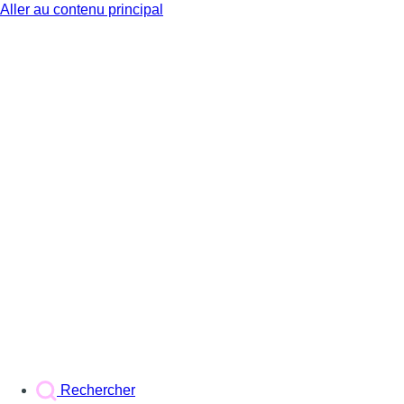
Aller au contenu principal
BX1
Rechercher