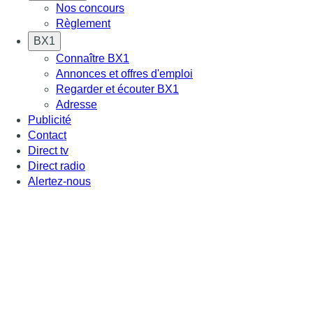
Nos concours
Règlement
BX1
Connaître BX1
Annonces et offres d'emploi
Regarder et écouter BX1
Adresse
Publicité
Contact
Direct tv
Direct radio
Alertez-nous