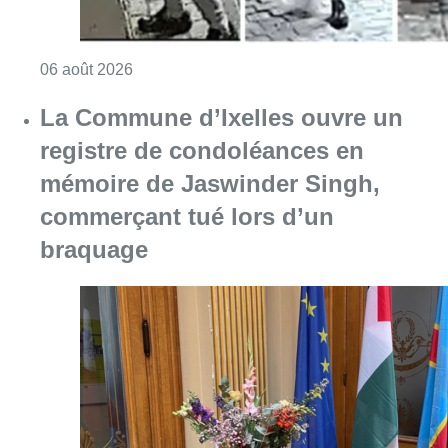
Consulter l'article "La police lance un avis 
06 août 2026
La Commune d’Ixelles ouvre un
registre de condoléances en
mémoire de Jaswinder Singh,
commerçant tué lors d’un
braquage