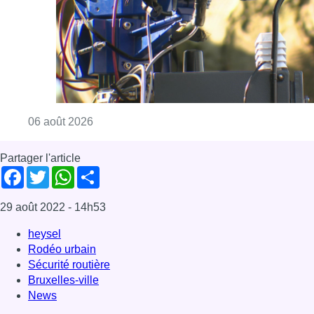
Consulter l'article "Un marathon de contrôle
06 août 2026
Partager l'article
Facebook
Twitter
WhatsApp
Share
29 août 2022
- 14h53
heysel
Rodéo urbain
Sécurité routière
Bruxelles-ville
News