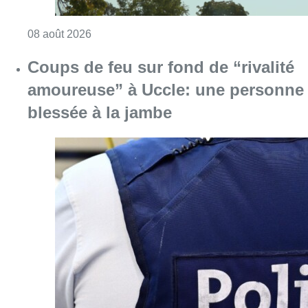
Consulter l'article "Coups de feu sur fond d
08 août 2026
Pizza Nizar: un coup de pub
inattendu grâce à l’IA