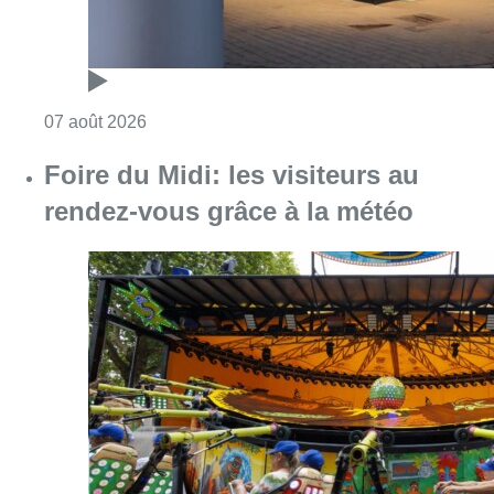
Consulter l'article "Foire du Midi: les visite
07 août 2026
Partager l'article
Facebook
Twitter
WhatsApp
Share
13 juillet 2024
- 16h10