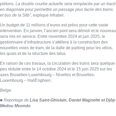
axes Bruxelles-Luxembourg – Nivelles et Bruxelles-
Luxembourg – Hal/Enghien.
Belga
■ Reportage de
Lisa Saint-Ghislain, Daniel Magnette et Djôp
Medou Mvondo
Lire aussi :
Météo: du soleil et jusqu’à 28°C ce
samedi, l’avertissement jaune à la
chaleur activé