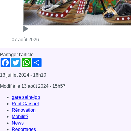
Modifié le
13 août 2024
- 15h57
gare saint-job
Pont Carsoel
Rénovation
Mobilité
News
Reportages
Uccle
Offres d’emploi