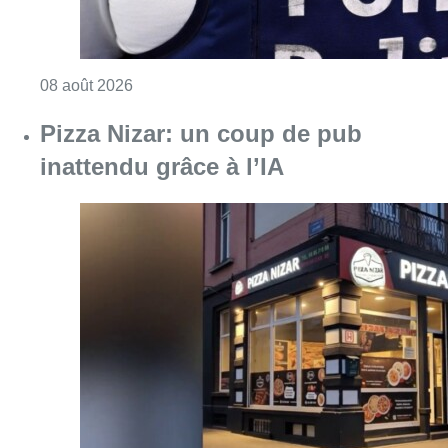
Consulter l'article "Pizza Nizar: un coup de p
07 août 2026
Foire du Midi: les visiteurs au
rendez-vous grâce à la météo