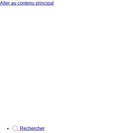
Aller au contenu principal
BX1
Rechercher