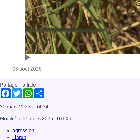
Consulter l'article "Au Moeraske, Bart Hanss
08 août 2026
Partager l'article
Facebook
Twitter
WhatsApp
Share
30 mars 2025
- 16h34
Modifié le
31 mars 2025
- 07h05
agression
Haren