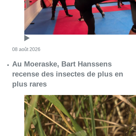
Consulter l'article "Un nouveau club de MMA 
08 août 2026
Au Moeraske, Bart Hanssens
recense des insectes de plus en
plus rares