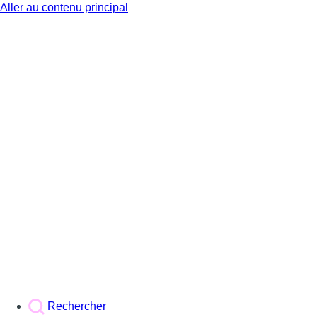
Aller au contenu principal
BX1
Rechercher