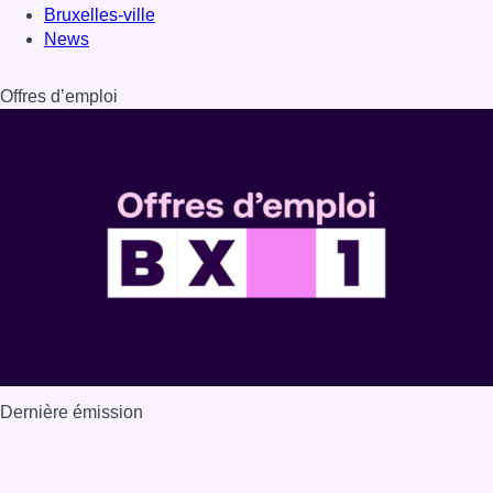
Bruxelles-ville
News
Offres d’emploi
Dernière émission
Voir nos dernières émissions