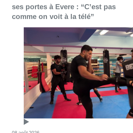
Consulter l'article "Un nouveau club de MMA 
08 août 2026
Au Moeraske, Bart Hanssens
recense des insectes de plus en
plus rares