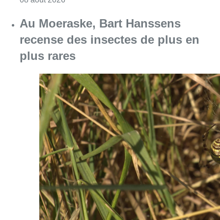
Consulter l'article "Au Moeraske, Bart Hanss
08 août 2026
Marathon de contrôles de vitesse
ce week-end: “Une moto a été
flashée à 121 km/h sur l’avenue de
Tervuren”