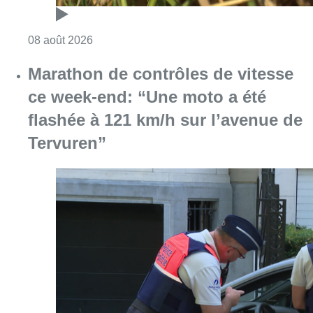
Consulter l'article "Marathon de contrôles d
08 août 2026
L’Union Saint-Gilloise attire
Bertram Kvist, milieu danois de 21
ans qui renforce les U23