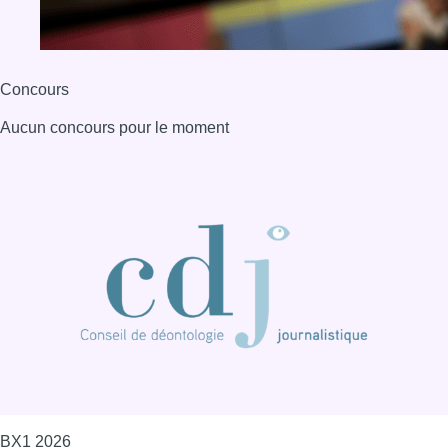
BX1 2026
Back to top
Consulter page Instagram
Consulter page Facebook
Consulter Youtube