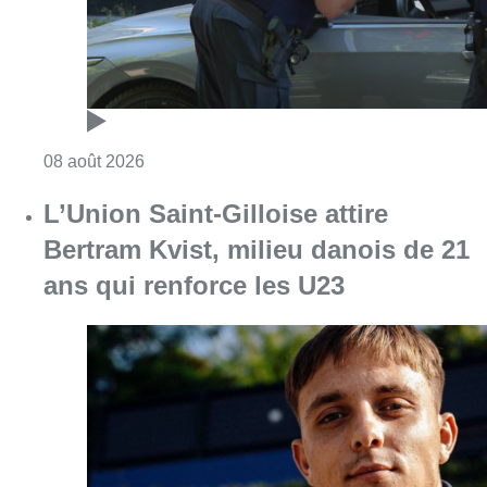
Consulter l'article "L’Union Saint-Gilloise at
08 août 2026
Partager l'article
Facebook
Twitter
WhatsApp
Share