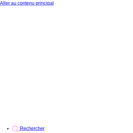
Aller au contenu principal
BX1
Rechercher