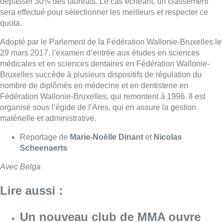
Reportage de
Marie-Noëlle Dinant
et
Nicolas
Scheenaerts
Avec Belga
Lire aussi :
Un nouveau club de MMA ouvre
ses portes à Evere : “C’est pas
comme on voit à la télé”