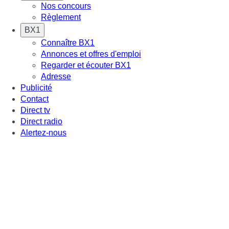
Nos concours
Règlement
BX1
Connaître BX1
Annonces et offres d'emploi
Regarder et écouter BX1
Adresse
Publicité
Contact
Direct tv
Direct radio
Alertez-nous