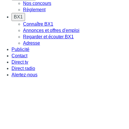
Nos concours
Règlement
BX1
Connaître BX1
Annonces et offres d'emploi
Regarder et écouter BX1
Adresse
Publicité
Contact
Direct tv
Direct radio
Alertez-nous