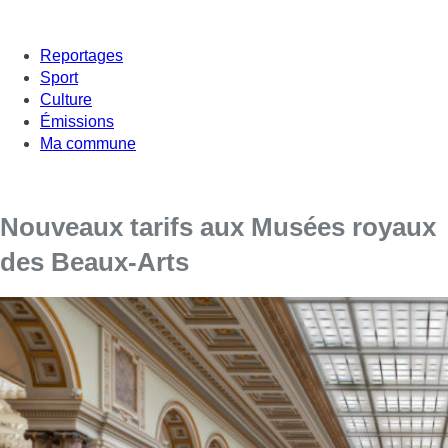
Reportages
Sport
Culture
Émissions
Ma commune
Nouveaux tarifs aux Musées royaux
des Beaux-Arts