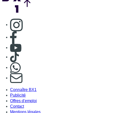
Consulter page Instagram
Consulter page Facebook
Consulter Youtube
Consulter TikTok
Nous rejoindre sur Whatsapp
S'abonner à notre newsletter
Connaître BX1
Publicité
Offres d'emploi
Contact
Mentions légales