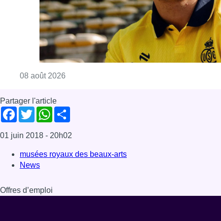
Consulter l'article "L’Union Saint-Gilloise at
08 août 2026
Partager l'article
Facebook
Twitter
WhatsApp
Share
01 juin 2018
- 20h02
musées royaux des beaux-arts
News
Offres d’emploi