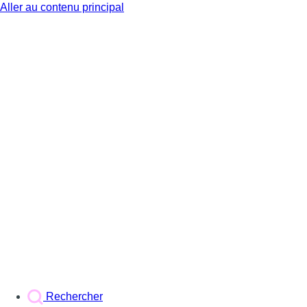
Aller au contenu principal
BX1
Rechercher