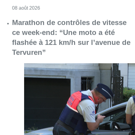
Consulter l'article "Au Moeraske, Bart Hanss
08 août 2026
Marathon de contrôles de vitesse
ce week-end: “Une moto a été
flashée à 121 km/h sur l’avenue de
Tervuren”