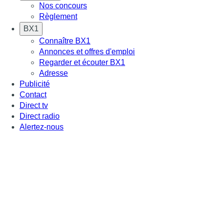
Nos concours
Règlement
BX1
Connaître BX1
Annonces et offres d'emploi
Regarder et écouter BX1
Adresse
Publicité
Contact
Direct tv
Direct radio
Alertez-nous