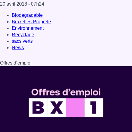
20 avril 2018
- 07h24
Biodégradable
Bruxelles-Propreté
Environnement
Recyclage
sacs verts
News
Offres d’emploi