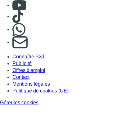
Consulter Youtube
Consulter TikTok
Nous rejoindre sur Whatsapp
S'abonner à notre newsletter
Connaître BX1
Publicité
Offres d'emploi
Contact
Mentions légales
Politique de cookies (UE)
Gérer les cookies