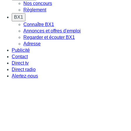
Nos concours
Règlement
BX1
Connaître BX1
Annonces et offres d'emploi
Regarder et écouter BX1
Adresse
Publicité
Contact
Direct tv
Direct radio
Alertez-nous