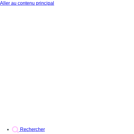
Aller au contenu principal
BX1
Rechercher