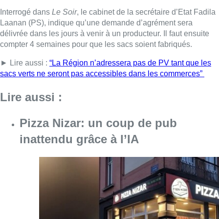
Interrogé dans
Le Soir
, le cabinet de la secrétaire d’Etat Fadila
Laanan (PS), indique qu’une demande d’agrément sera
délivrée dans les jours à venir à un producteur. Il faut ensuite
compter 4 semaines pour que les sacs soient fabriqués.
► Lire aussi :
“La Région n’adressera pas de PV tant que les
sacs verts ne seront pas accessibles dans les commerces”
Lire aussi :
Pizza Nizar: un coup de pub
inattendu grâce à l’IA