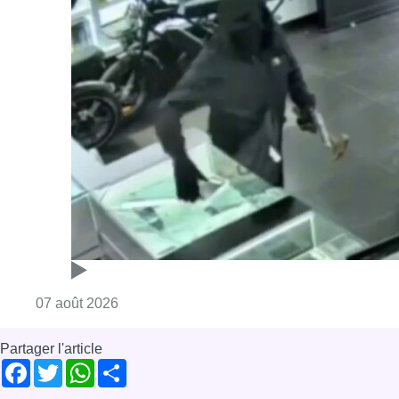
Consulter l'article "Deux mineurs interpell
07 août 2026
Partager l'article
Facebook
Twitter
WhatsApp
Share