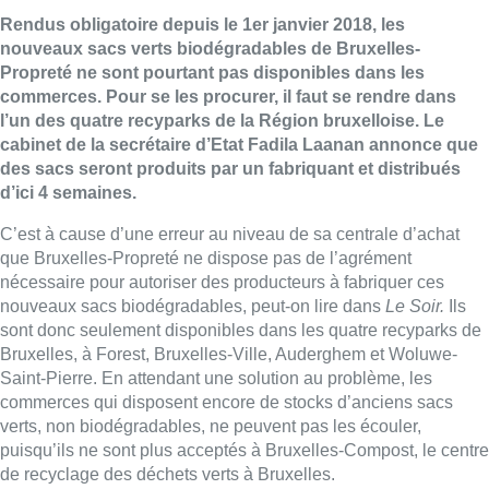
Rendus obligatoire depuis le 1er janvier 2018, les
nouveaux sacs verts biodégradables de Bruxelles-
Propreté ne sont pourtant pas disponibles dans les
commerces. Pour se les procurer, il faut se rendre dans
l’un des quatre recyparks de la Région bruxelloise. Le
cabinet de la secrétaire d’Etat Fadila Laanan annonce que
des sacs seront produits par un fabriquant et distribués
d’ici 4 semaines.
C’est à cause d’une erreur au niveau de sa centrale d’achat
que Bruxelles-Propreté ne dispose pas de l’agrément
nécessaire pour autoriser des producteurs à fabriquer ces
nouveaux sacs biodégradables, peut-on lire dans
Le Soir.
Ils
sont donc seulement disponibles dans les quatre recyparks de
Bruxelles, à Forest, Bruxelles-Ville, Auderghem et Woluwe-
Saint-Pierre. En attendant une solution au problème, les
commerces qui disposent encore de stocks d’anciens sacs
verts, non biodégradables, ne peuvent pas les écouler,
puisqu’ils ne sont plus acceptés à Bruxelles-Compost, le centre
de recyclage des déchets verts à Bruxelles.