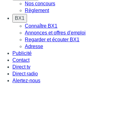
Nos concours
Règlement
BX1
Connaître BX1
Annonces et offres d'emploi
Regarder et écouter BX1
Adresse
Publicité
Contact
Direct tv
Direct radio
Alertez-nous