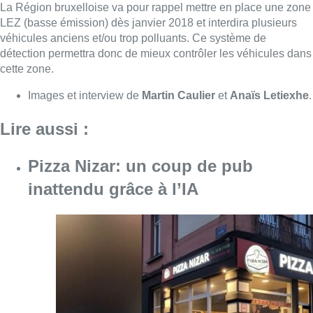
inattendu grâce à l’IA
Consulter l'article "Pizza Nizar: un coup de p
07 août 2026
Foire du Midi: les visiteurs au