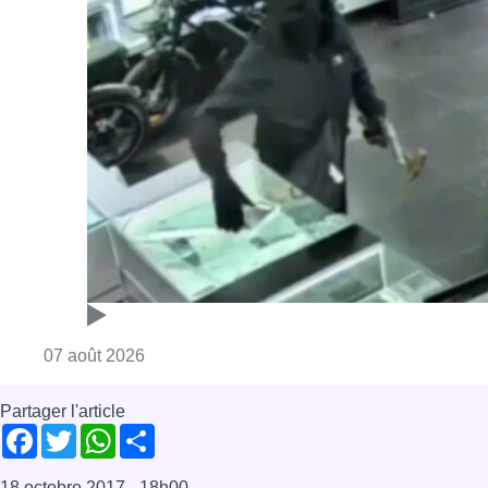
Consulter l'article "Deux mineurs interpell
07 août 2026
Partager l'article
Facebook
Twitter
WhatsApp
Share
18 octobre 2017
- 18h00
Automobilisme
Pollution
News
Offres d’emploi