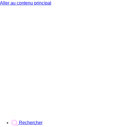
Aller au contenu principal
BX1
Rechercher