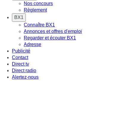
Nos concours
Règlement
BX1
Connaître BX1
Annonces et offres d'emploi
Regarder et écouter BX1
Adresse
Publicité
Contact
Direct tv
Direct radio
Alertez-nous