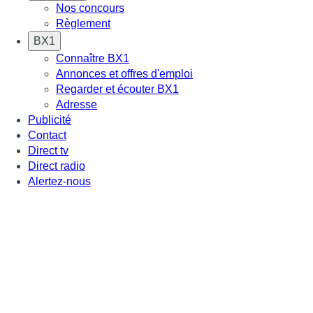
Nos concours
Règlement
BX1
Connaître BX1
Annonces et offres d'emploi
Regarder et écouter BX1
Adresse
Publicité
Contact
Direct tv
Direct radio
Alertez-nous