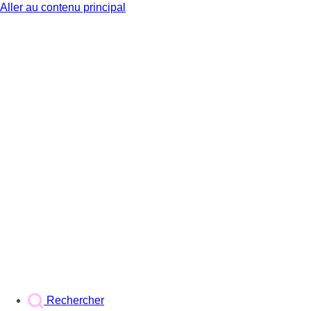
Aller au contenu principal
BX1
Rechercher