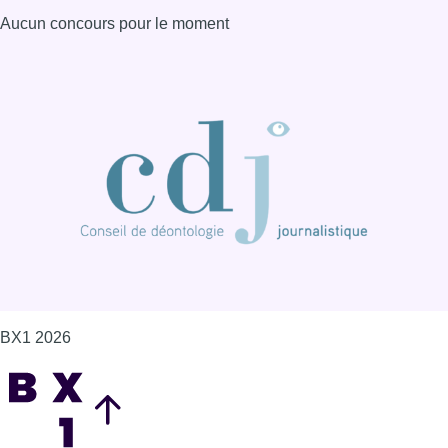
BX1 2026
Back to top
Consulter page Instagram
Consulter page Facebook
Consulter Youtube
Consulter TikTok
Nous rejoindre sur Whatsapp
S'abonner à notre newsletter