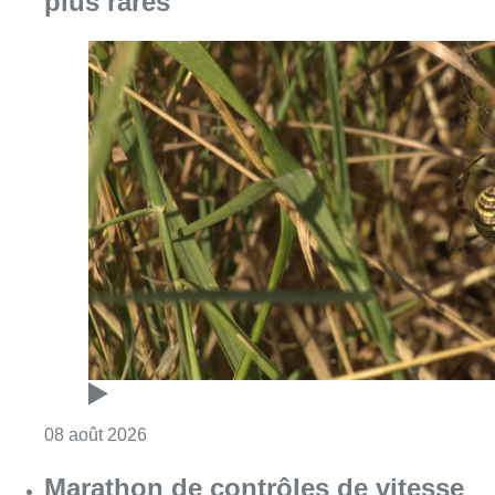
Consulter l'article "Au Moeraske, Bart Hanss
08 août 2026
Marathon de contrôles de vitesse
ce week-end: “Une moto a été
flashée à 121 km/h sur l’avenue de
Tervuren”