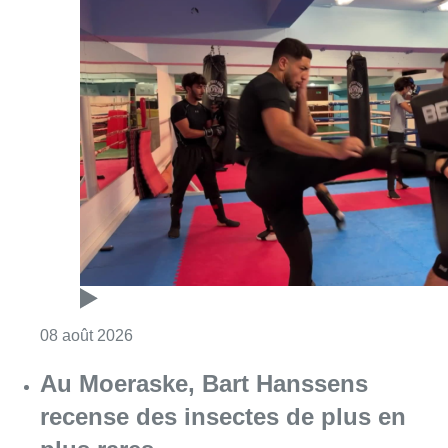
Consulter l'article "Un nouveau club de MMA 
08 août 2026
Au Moeraske, Bart Hanssens
recense des insectes de plus en
plus rares