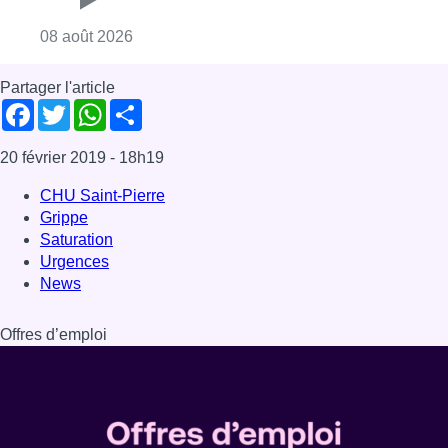
News
Offres d’emploi
Dernière émission
Voir nos dernières émissions