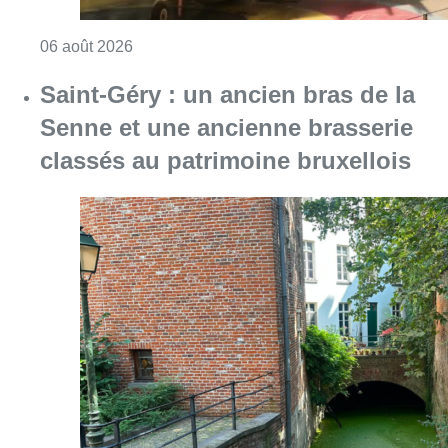
Consulter l'article "Saint-Géry : un ancien b
06 août 2026
La police lance un avis de
recherche après le viol d’une
femme de 33 ans à Bruxelles