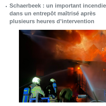
Consulter l'article "Schaerbeek : un importan
07 août 2026
À Bruxelles, le blocus s’invite dans
des lieux insolites : “C’est
exceptionnel, il faut se l’avouer”