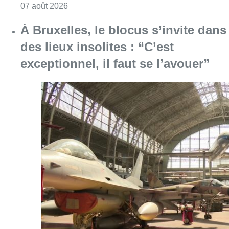
Consulter l'article "À Bruxelles, le blocus s’in
06 août 2026
Saint-Géry : un ancien bras de la
Senne et une ancienne brasserie
classés au patrimoine bruxellois