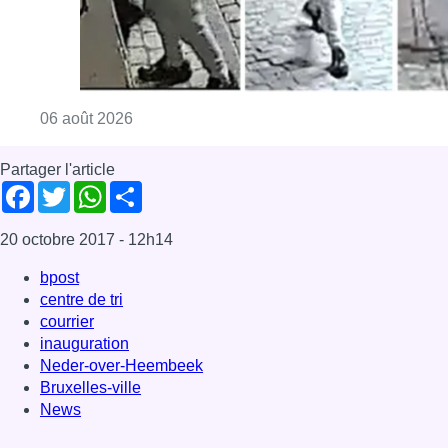
bpost
centre de tri
courrier
inauguration
Neder-over-Heembeek
Bruxelles-ville
News
Offres d’emploi