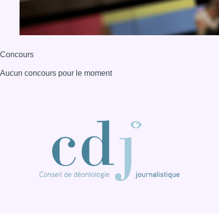
BX1 2026
Back to top
Consulter page Instagram
Consulter page Facebook
Consulter Youtube