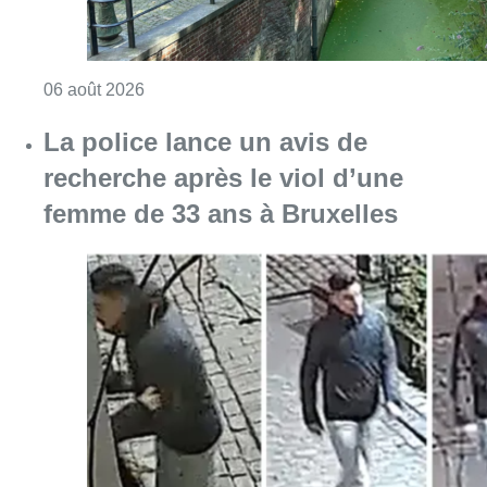
Consulter l'article "La police lance un avis 
06 août 2026
Partager l'article
Facebook
Twitter
WhatsApp
Share
20 octobre 2017
- 12h14