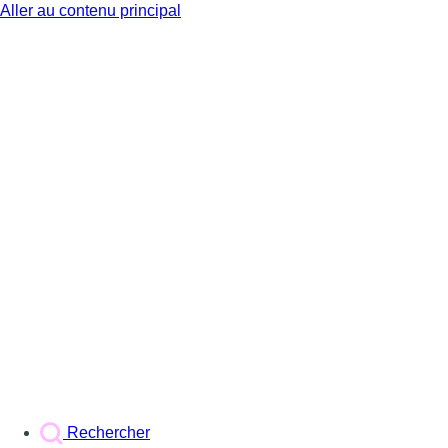
Aller au contenu principal
BX1
Rechercher