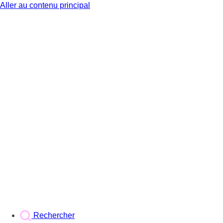
Aller au contenu principal
BX1
Rechercher