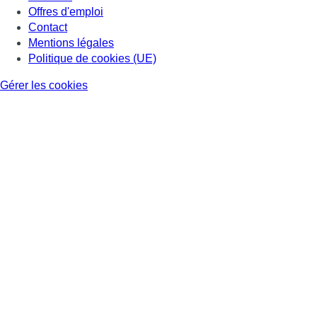
Offres d'emploi
Contact
Mentions légales
Politique de cookies (UE)
Gérer les cookies