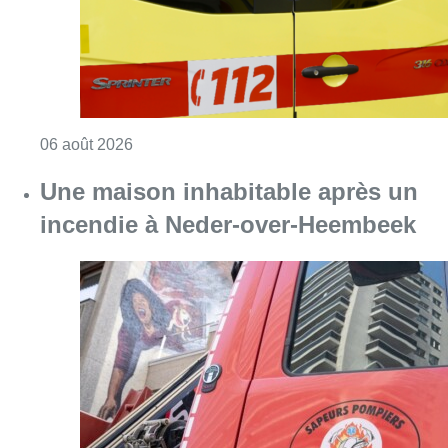
Consulter l'article "Une personne blessée ap
06 août 2026
Une maison inhabitable après un
incendie à Neder-over-Heembeek