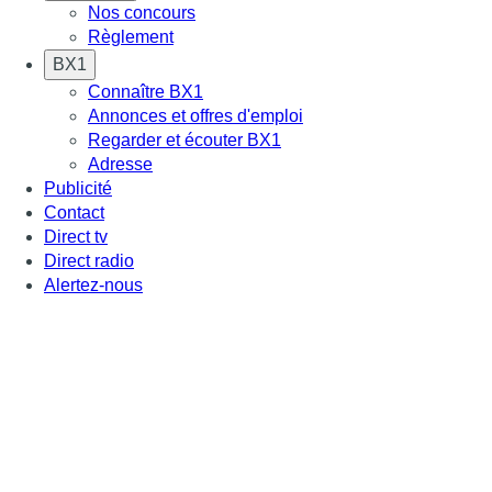
Nos concours
Règlement
BX1
Connaître BX1
Annonces et offres d'emploi
Regarder et écouter BX1
Adresse
Publicité
Contact
Direct tv
Direct radio
Alertez-nous