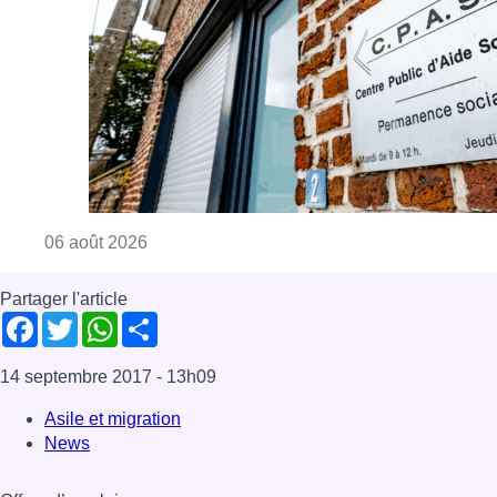
Consulter l'article "Plus de la moitié des e
06 août 2026
Partager l'article
Facebook
Twitter
WhatsApp
Share
14 septembre 2017
- 13h09
Asile et migration
News