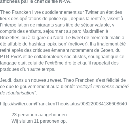
affichées par le chef de file N-VA.
Theo Francken livre quotidiennement sur Twitter un état des
lieux des opérations de police qui, depuis la rentrée, visent à
l’interpellation de migrants sans titre de séjour valable, y
compris des enfants, séjournant au parc Maximilien à
Bruxelles, ou à la gare du Nord. Le tweet de mercredi matin a
été affublé du hashtag ‘opkuisen’ (nettoyer). Il a finalement été
retiré après des critiques émanant notamment de Groen, du
PTB-PvdA et de collaborateurs socialistes, soulignant que ce
langage était celui de l’extrême droite et qu’il rappelait des
pratiques d’un autre temps.
Jeudi, dans un nouveau tweet, Theo Francken s’est félicité de
ce que le gouvernement aura bientôt “
nettoyé l’immense arriéré
de régularisation”
.
https://twitter.com/FranckenTheo/status/908220034186608640
23 personen aangehouden.
Wij sluiten 11 personen op.