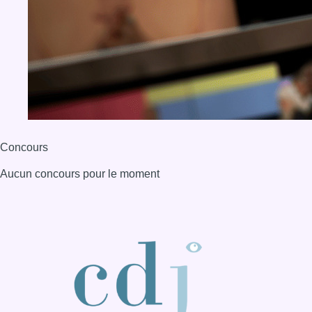
BX1 2026
Back to top
Consulter page Instagram