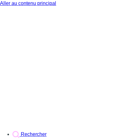
Aller au contenu principal
BX1
Rechercher