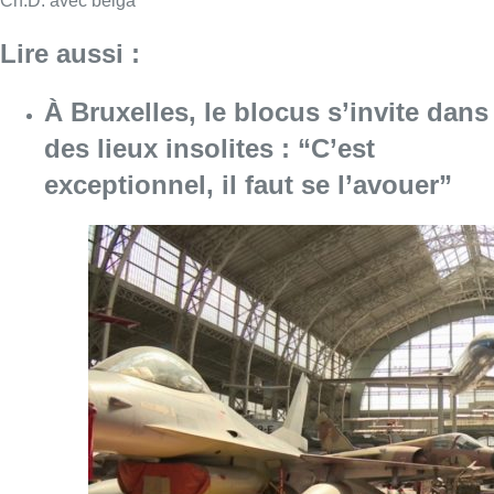
Consulter l'article "À Bruxelles, le blocus s’in
06 août 2026
Saint-Géry : un ancien bras de la
Senne et une ancienne brasserie
classés au patrimoine bruxellois