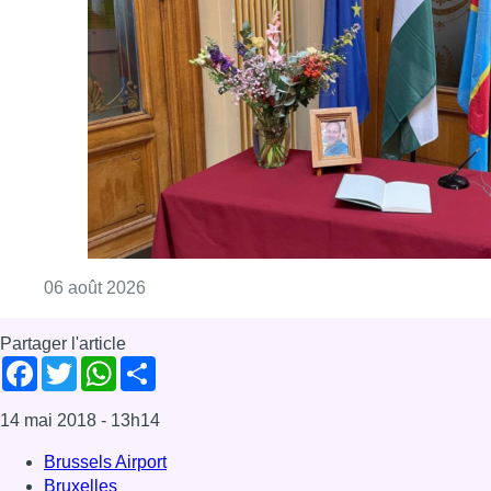
Partager l'article
Facebook
Twitter
WhatsApp
Share
14 mai 2018
- 13h14
Brussels Airport
Bruxelles
Économie
Transports
News
Offres d’emploi