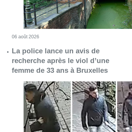
Consulter l'article "La police lance un avis 
06 août 2026
La Commune d’Ixelles ouvre un
registre de condoléances en