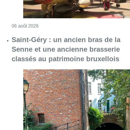
Consulter l'article "Saint-Géry : un ancien b
06 août 2026
La police lance un avis de
recherche après le viol d’une
femme de 33 ans à Bruxelles