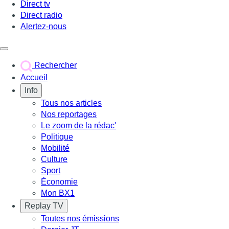
Direct tv
Direct radio
Alertez-nous
Déclencher le menu
Rechercher
Accueil
Info
Tous nos articles
Nos reportages
Le zoom de la rédac'
Politique
Mobilité
Culture
Sport
Économie
Mon BX1
Replay TV
Toutes nos émissions