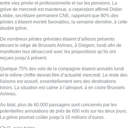
liaisons est assuré, essentiellement vers des destinations
loisirs. La situation est calme à l’aéroport, à en croire Brussels
Airlines.
Au total, plus de 60.000 passagers sont concernés par les
potentielles annulations de près de 600 vols sur les deux jours.
La grève pourrait coûter jusqu’à 10 millions d’euros.
Ch.D. avec belga
Lire aussi :
À Bruxelles, le blocus s’invite dans
des lieux insolites : “C’est
exceptionnel, il faut se l’avouer”