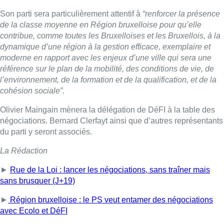
Son parti sera particulièrement attentif à
“renforcer la présence
de la classe moyenne en Région bruxelloise pour qu’elle
contribue, comme toutes les Bruxelloises et les Bruxellois, à la
dynamique d’une région à la gestion efficace, exemplaire et
moderne en rapport avec les enjeux d’une ville qui sera une
référence sur le plan de la mobilité, des conditions de vie, de
l’environnement, de la formation et de la qualification, et de la
cohésion sociale”.
Olivier Maingain mènera la délégation de DéFI à la table des
négociations. Bernard Clerfayt ainsi que d’autres représentants
du parti y seront associés.
La Rédaction
►
Rue de la Loi : lancer les négociations, sans traîner mais
sans brusquer (J+19)
►
Région bruxelloise : le PS veut entamer des négociations
avec Ecolo et DéFI