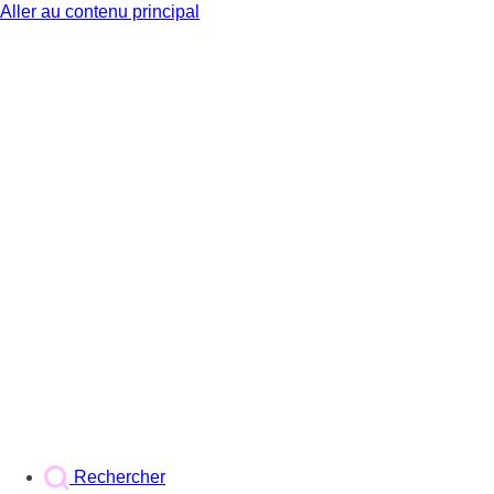
Aller au contenu principal
BX1
Rechercher