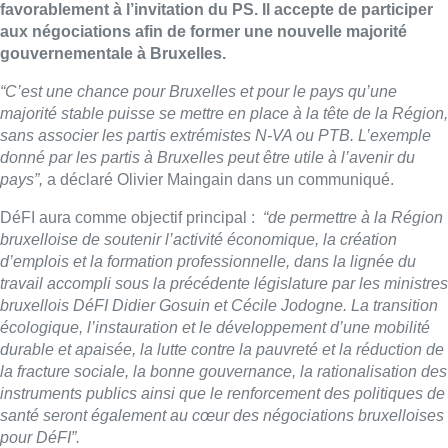
favorablement à l’invitation du PS. Il accepte de participer
aux négociations afin de former une nouvelle majorité
gouvernementale à Bruxelles.
“C’est une chance pour Bruxelles et pour le pays qu’une
majorité stable puisse se mettre en place à la tête de la Région,
sans associer les partis extrémistes N-VA ou PTB. L’exemple
donné par les partis à Bruxelles peut être utile à l’avenir du
pays”,
a déclaré Olivier Maingain dans un communiqué.
DéFI aura comme objectif principal :
“de permettre à la Région
bruxelloise de soutenir l’activité économique, la création
d’emplois et la formation professionnelle, dans la lignée du
travail accompli sous la précédente législature par les ministres
bruxellois DéFI Didier Gosuin et Cécile Jodogne. La transition
écologique, l’instauration et le développement d’une mobilité
durable et apaisée, la lutte contre la pauvreté et la réduction de
la fracture sociale, la bonne gouvernance, la rationalisation des
instruments publics ainsi que le renforcement des politiques de
santé seront également au cœur des négociations bruxelloises
pour DéFI”.