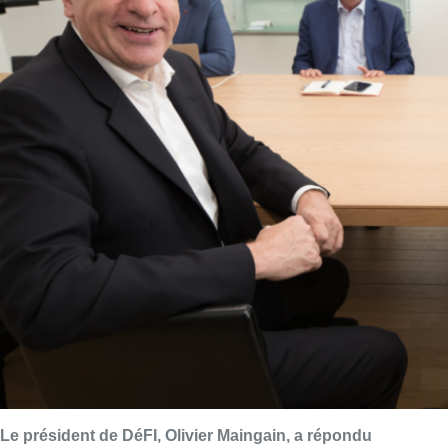
Le président de DéFI, Olivier Maingain, a répondu