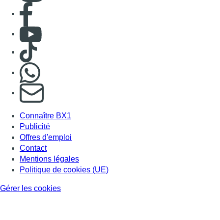
Consulter page Facebook
Consulter Youtube
Consulter TikTok
Nous rejoindre sur Whatsapp
S'abonner à notre newsletter
Connaître BX1
Publicité
Offres d'emploi
Contact
Mentions légales
Politique de cookies (UE)
Gérer les cookies