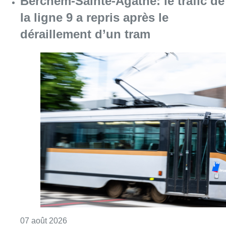
Berchem-Sainte-Agathe: le trafic de
la ligne 9 a repris après le
déraillement d’un tram
Consulter l'article "Berchem-Sainte-Agathe: le
07 août 2026