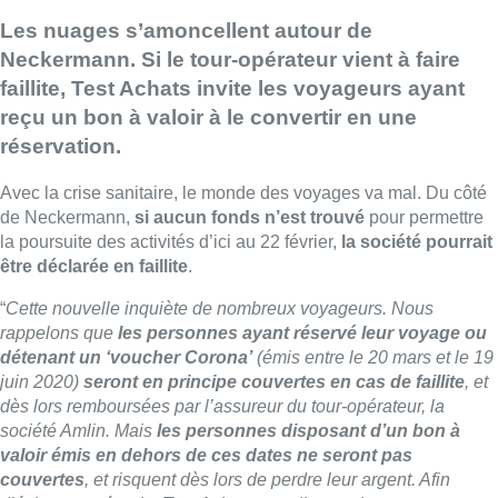
Les nuages s’amoncellent autour de
Neckermann. Si le tour-opérateur vient à faire
faillite, Test Achats invite les voyageurs ayant
reçu un bon à valoir à le convertir en une
réservation.
Avec la crise sanitaire, le monde des voyages va mal. Du côté
de Neckermann,
si aucun fonds n’est trouvé
pour permettre
la poursuite des activités d’ici au 22 février,
la société pourrait
être déclarée en faillite
.
“
Cette nouvelle inquiète de nombreux voyageurs. Nous
rappelons que
les personnes ayant réservé leur voyage ou
détenant un ‘voucher Corona’
(émis entre le 20 mars et le 19
juin 2020)
seront en principe couvertes en cas de faillite
, et
dès lors remboursées par l’assureur du tour-opérateur, la
société Amlin. Mais
les personnes disposant d’un bon à
valoir émis en dehors de ces dates ne seront pas
couvertes
, et risquent dès lors de perdre leur argent. Afin