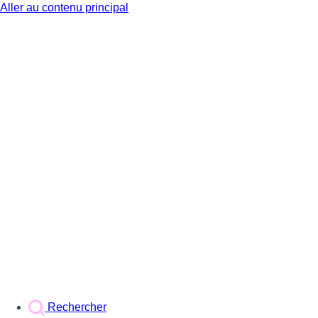
Aller au contenu principal
BX1
Rechercher