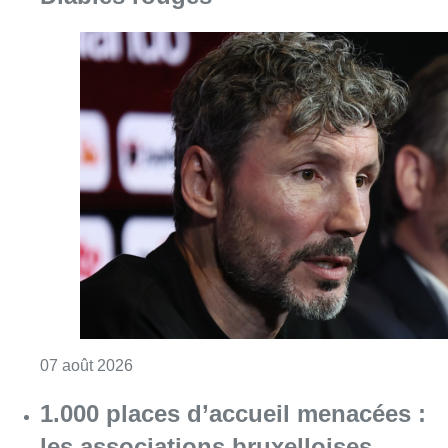
Consulter l'article "“La tactique doit être cl
07 août 2026
1.000 places d’accueil menacées :
les associations bruxelloises