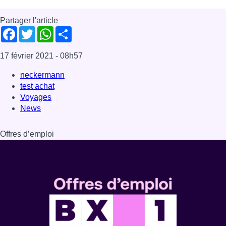
Partager l'article
Facebook
Twitter
WhatsApp
Share
17 février 2021
- 08h57
neckermann
test achat
Voyages
News
Offres d’emploi