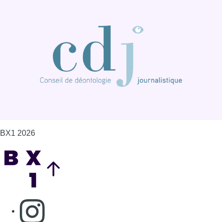
BX1 2026
Back to top
Consulter page Instagram