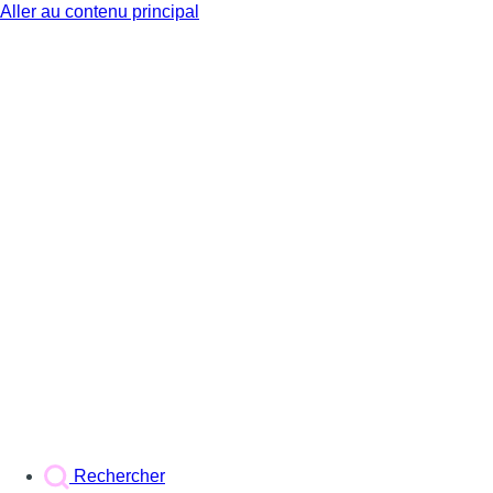
Aller au contenu principal
BX1
Rechercher