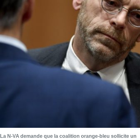
La N-VA demande que la coalition orange-bleu sollicite un