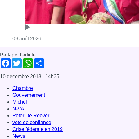
Consulter l'article "Meyboom: Jean Vander
09 août 2026
Partager l'article
Facebook
Twitter
WhatsApp
Share
10 décembre 2018
- 14h35
Chambre
Gouvernement
Michel II
N-VA
Peter De Roover
vote de confiance
Crise fédérale en 2019
News