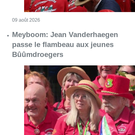
Consulter l'article "La 718e plantation du M
09 août 2026
Meyboom: Jean Vanderhaegen
passe le flambeau aux jeunes
Bûûmdroegers