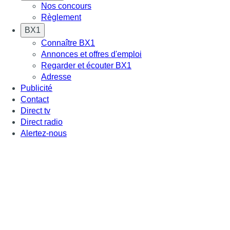
Nos concours
Règlement
BX1
Connaître BX1
Annonces et offres d'emploi
Regarder et écouter BX1
Adresse
Publicité
Contact
Direct tv
Direct radio
Alertez-nous