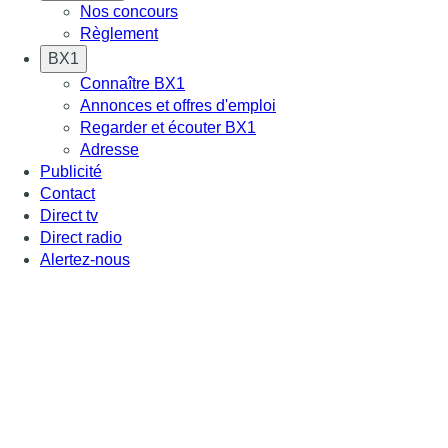
Nos concours
Règlement
BX1
Connaître BX1
Annonces et offres d'emploi
Regarder et écouter BX1
Adresse
Publicité
Contact
Direct tv
Direct radio
Alertez-nous