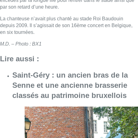
Senne et une ancienne brasserie
classés au patrimoine bruxellois
Consulter l'article "Saint-Géry : un ancien b
06 août 2026