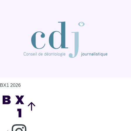
BX1 2026
Back to top
Consulter page Instagram
Consulter page Facebook
Consulter Youtube
Consulter TikTok
Nous rejoindre sur Whatsapp
S'abonner à notre newsletter
Connaître BX1