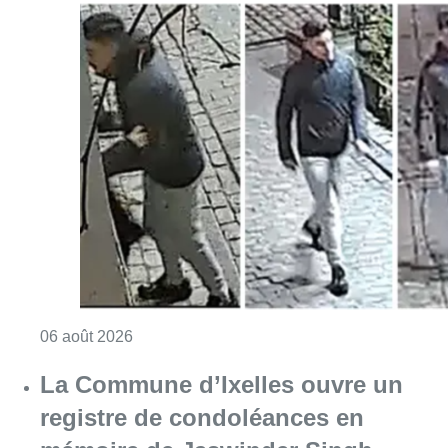
Consulter l'article "La police lance un avis 
06 août 2026
La Commune d’Ixelles ouvre un
registre de condoléances en
mémoire de Jaswinder Singh,
commerçant tué lors d’un
braquage