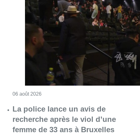
Consulter l'article "De faux billets pour “L’
06 août 2026
La police lance un avis de
recherche après le viol d’une
femme de 33 ans à Bruxelles