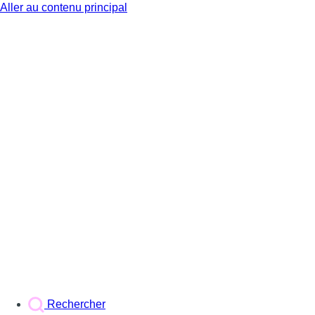
Aller au contenu principal
BX1
Rechercher