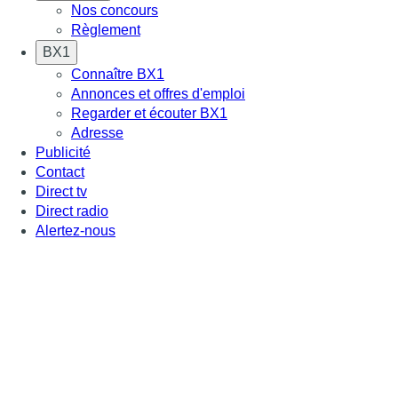
Nos concours
Règlement
BX1
Connaître BX1
Annonces et offres d'emploi
Regarder et écouter BX1
Adresse
Publicité
Contact
Direct tv
Direct radio
Alertez-nous