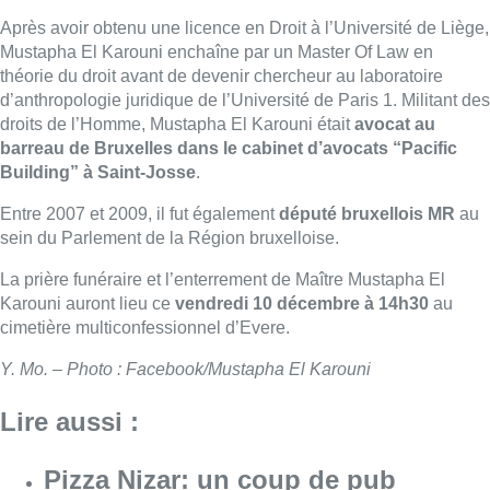
Après avoir obtenu une licence en Droit à l’Université de Liège,
Mustapha El Karouni enchaîne par un Master Of Law en
théorie du droit avant de devenir chercheur au laboratoire
d’anthropologie juridique de l’Université de Paris 1. Militant des
droits de l’Homme, Mustapha El Karouni était
avocat au
barreau de Bruxelles dans le cabinet d’avocats “Pacific
Building” à Saint-Josse
.
Entre 2007 et 2009, il fut également
député bruxellois MR
au
sein du Parlement de la Région bruxelloise.
La prière funéraire et l’enterrement de Maître Mustapha El
Karouni auront lieu ce
vendredi 10 décembre à 14h30
au
cimetière multiconfessionnel d’Evere.
Y. Mo. – Photo : Facebook/Mustapha El Karouni
Lire aussi :
Pizza Nizar: un coup de pub