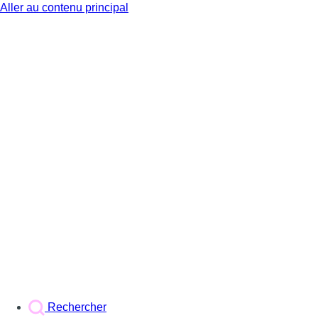
Aller au contenu principal
BX1
Rechercher