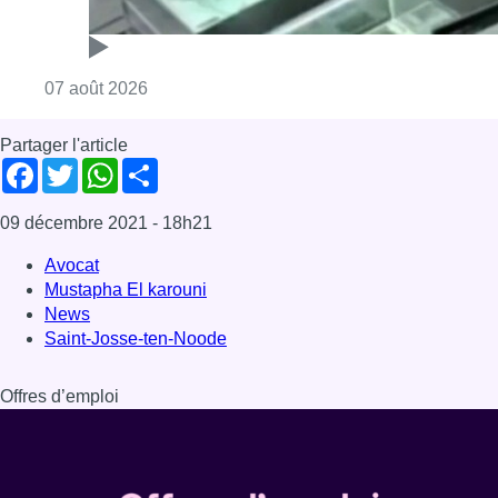
Consulter l'article "Deux mineurs interpell
07 août 2026
Partager l'article
Facebook
Twitter
WhatsApp
Share
09 décembre 2021
- 18h21
Avocat
Mustapha El karouni
News
Saint-Josse-ten-Noode
Offres d’emploi