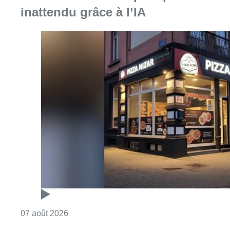
inattendu grâce à l’IA
Consulter l'article "Pizza Nizar: un coup de p
07 août 2026