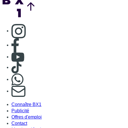
S'abonner à notre newsletter
Connaître BX1
Publicité
Offres d'emploi
Contact
Mentions légales
Politique de cookies (UE)
Gérer les cookies