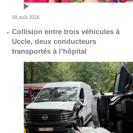
Consulter l'article "Collision entre trois véh
09 août 2026
L’Union Saint-Gilloise démarre la
saison par un festival à Westerlo