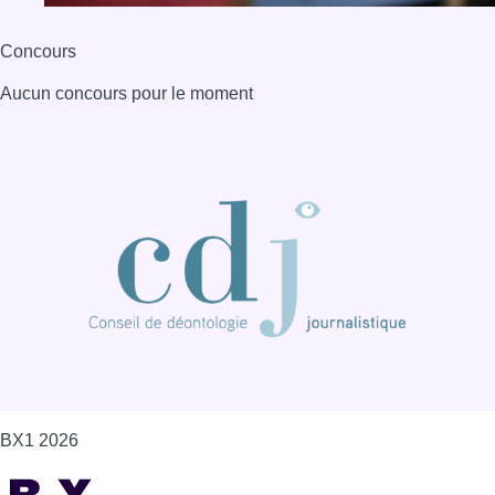
BX1 2026
Back to top
Consulter page Instagram
Consulter page Facebook
Consulter Youtube
Consulter TikTok
Nous rejoindre sur Whatsapp