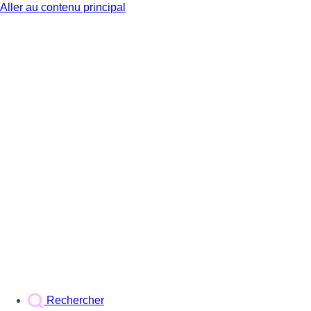
Aller au contenu principal
BX1
Rechercher