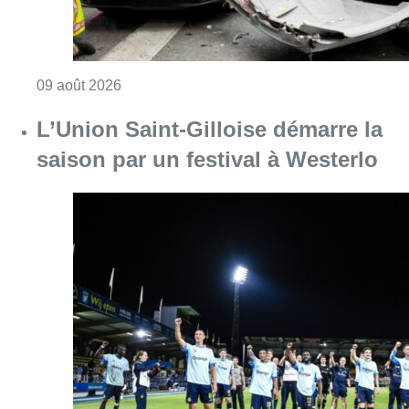
Consulter l'article "L’Union Saint-Gilloise dé
09 août 2026
Partager l'article
Facebook
Twitter
WhatsApp
Share
07 novembre 2019
- 18h02