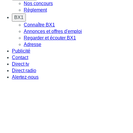
Nos concours
Règlement
BX1
Connaître BX1
Annonces et offres d'emploi
Regarder et écouter BX1
Adresse
Publicité
Contact
Direct tv
Direct radio
Alertez-nous