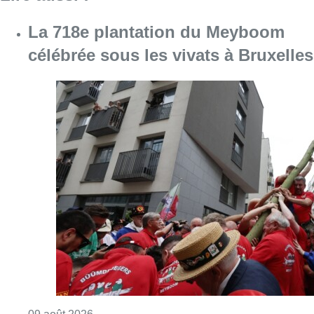
Consulter l'article "La 718e plantation du M
09 août 2026
Meyboom: Jean Vanderhaegen
passe le flambeau aux jeunes
Bûûmdroegers