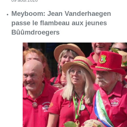
Consulter l'article "Meyboom: Jean Vander
09 août 2026
Collision entre trois véhicules à
Uccle, deux conducteurs
transportés à l’hôpital